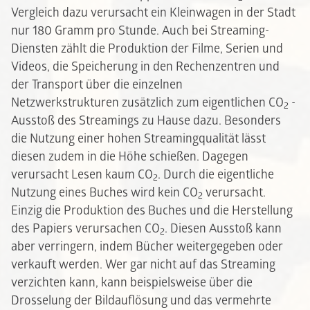
Vergleich dazu verursacht ein Kleinwagen in der Stadt
nur 180 Gramm pro Stunde. Auch bei Streaming-
Diensten zählt die Produktion der Filme, Serien und
Videos, die Speicherung in den Rechenzentren und
der Transport über die einzelnen
Netzwerkstrukturen zusätzlich zum eigentlichen CO
-
2
Ausstoß des Streamings zu Hause dazu. Besonders
die Nutzung einer hohen Streamingqualität lässt
diesen zudem in die Höhe schießen. Dagegen
verursacht Lesen kaum CO
. Durch die eigentliche
2
Nutzung eines Buches wird kein CO
verursacht.
2
Einzig die Produktion des Buches und die Herstellung
des Papiers verursachen CO
. Diesen Ausstoß kann
2
aber verringern, indem Bücher weitergegeben oder
verkauft werden. Wer gar nicht auf das Streaming
verzichten kann, kann beispielsweise über die
Drosselung der Bildauflösung und das vermehrte