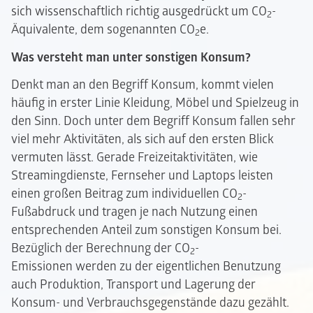
sich wissenschaftlich richtig ausgedrückt um CO
-
2
Äquivalente, dem sogenannten CO
e.
2
Was versteht man unter sonstigen Konsum?
Denkt man an den Begriff Konsum, kommt vielen
häufig in erster Linie Kleidung, Möbel und Spielzeug in
den Sinn. Doch unter dem Begriff Konsum fallen sehr
viel mehr Aktivitäten, als sich auf den ersten Blick
vermuten lässt. Gerade Freizeitaktivitäten, wie
Streamingdienste, Fernseher und Laptops leisten
einen großen Beitrag zum individuellen CO
-
2
Fußabdruck und tragen je nach Nutzung einen
entsprechenden Anteil zum sonstigen Konsum bei.
Bezüglich der Berechnung der CO
-
2
Emissionen werden zu der eigentlichen Benutzung
auch Produktion, Transport und Lagerung der
Konsum- und Verbrauchsgegenstände dazu gezählt.