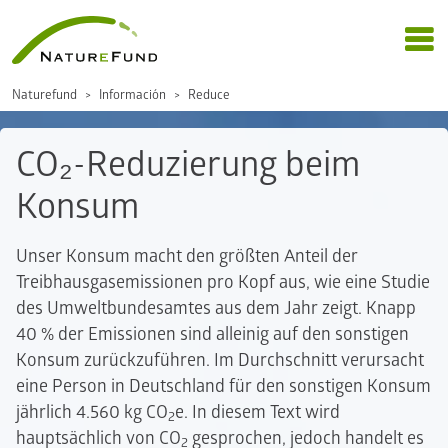
Naturefund
Información
Reduce
CO₂-Reduzierung beim
Konsum
Unser Konsum macht den größten Anteil der
Treibhausgasemissionen pro Kopf aus, wie eine Studie
des Umweltbundesamtes aus dem Jahr zeigt. Knapp
40 % der Emissionen sind alleinig auf den sonstigen
Konsum zurückzuführen. Im Durchschnitt verursacht
eine Person in Deutschland für den sonstigen Konsum
jährlich 4.560 kg CO
e. In diesem Text wird
2
hauptsächlich von CO
gesprochen, jedoch handelt es
2