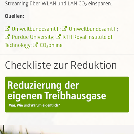
Streaming über WLAN und LAN CO
einsparen.
2
Quellen:
Umweltbundesamt I
;
Umweltbundesamt II
;
Purdue University
;
KTH Royal Institute of
Technology
;
CO
online
2
Checkliste zur Reduktion