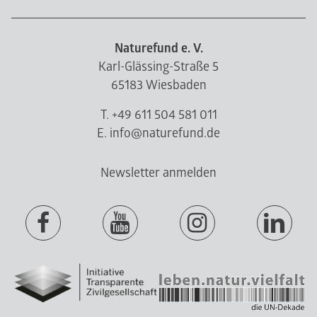
Naturefund e. V.
Karl-Glässing-Straße 5
65183 Wiesbaden
T. +49 611 504 581 011
E. info@naturefund.de
Newsletter anmelden