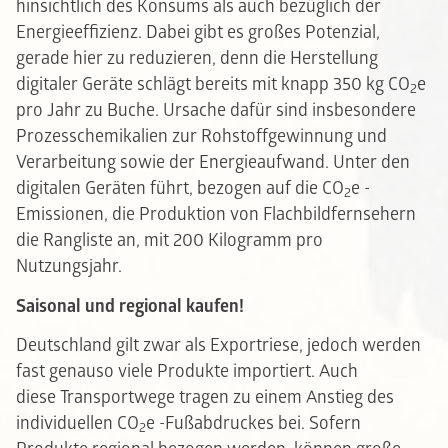
hinsichtlich des Konsums als auch bezüglich der
Energieeffizienz. Dabei gibt es großes Potenzial,
gerade hier zu reduzieren, denn die Herstellung
digitaler Geräte schlägt bereits mit knapp 350 kg CO
e
2
pro Jahr zu Buche. Ursache dafür sind insbesondere
Prozesschemikalien zur Rohstoffgewinnung und
Verarbeitung sowie der Energieaufwand. Unter den
digitalen Geräten führt, bezogen auf die CO
e -
2
Emissionen, die Produktion von Flachbildfernsehern
die Rangliste an, mit 200 Kilogramm pro
Nutzungsjahr.
Saisonal und regional kaufen!
Deutschland gilt zwar als Exportriese, jedoch werden
fast genauso viele Produkte importiert. Auch
diese Transportwege tragen zu einem Anstieg des
individuellen CO
e -Fußabdruckes bei. Sofern
2