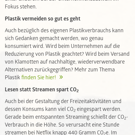
Fokus stehen.
Plastik vermeiden so gut es geht
Auch bezüglich des eigenen Plastikverbrauchs kann
sich Gedanken gemacht werden, wo genau
konsumiert wird. Wird beim Unternehmen auf die
Reduzierung von Plastik geachtet? Wird beim Versand
von Klamotten auf nachhaltige, wiederverwendbare
Alternativen zurückgegriffen? Mehr zum Thema
Plastik
finden Sie hier!
Lesen statt Streamen spart CO
2
Auch bei der Gestaltung der Freizeitaktivitäten und
dessen Konsums kann viel CO
eingespart werden.
2
Gerade beim entspannten Streaming schießt der CO
-
2
Verbrauch in die Höhe. So verursacht eine Stunde
streamen bei Netflix knapp 440 Gramm CO
e. Im
2