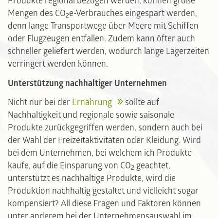
Produkte regional bezogen werden, können große
Mengen des CO
e-Verbrauches eingespart werden,
2
denn lange Transportwege über Meere mit Schiffen
oder Flugzeugen entfallen. Zudem kann öfter auch
schneller geliefert werden, wodurch lange Lagerzeiten
verringert werden können.
Unterstützung nachhaltiger Unternehmen
Nicht nur bei der
Ernährung
sollte auf
Nachhaltigkeit und regionale sowie saisonale
Produkte zurückgegriffen werden, sondern auch bei
der Wahl der Freizeitaktivitäten oder Kleidung. Wird
bei dem Unternehmen, bei welchem ich Produkte
kaufe, auf die Einsparung von CO
geachtet,
2
unterstützt es nachhaltige Produkte, wird die
Produktion nachhaltig gestaltet und vielleicht sogar
kompensiert? All diese Fragen und Faktoren können
unter anderem bei der Unternehmensauswahl im