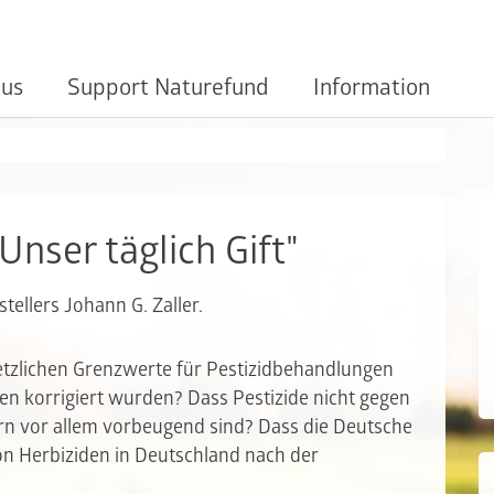
 us
Support Naturefund
Information
Unser täglich Gift"
tellers Johann G. Zaller.
etzlichen Grenzwerte für Pestizidbehandlungen
ben korrigiert wurden? Dass Pestizide nicht gegen
rn vor allem vorbeugend sind? Dass die Deutsche
n Herbiziden in Deutschland nach der