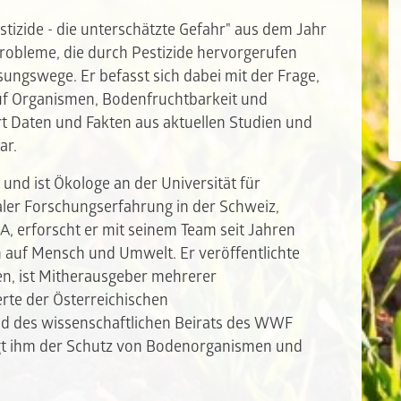
estizide - die unterschätzte Gefahr" aus dem Jahr
Probleme, die durch Pestizide hervorgerufen
ungswege. Er befasst sich dabei mit der Frage,
auf Organismen, Bodenfruchtbarkeit und
t Daten und Fakten aus aktuellen Studien und
dar.
und ist Ökologe an der Universität für
aler Forschungserfahrung in der Schweiz,
, erforscht er mit seinem Team seit Jahren
auf Mensch und Umwelt. Er veröffentlichte
nen, ist Mitherausgeber mehrerer
erte der Österreichischen
ed des wissenschaftlichen Beirats des WWF
egt ihm der Schutz von Bodenorganismen und