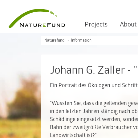
Projects
About
Naturefund
Information
Johann G. Zaller - "
Ein Portrait des Ökologen und Schrifts
"Wussten Sie, dass die geltenden ges
in den letzten Jahren ständig nach o
Schädlinge eingesetzt werden, sonde
Bahn der zweitgrößte Verbraucher vo
Landwirtschaft ist?"