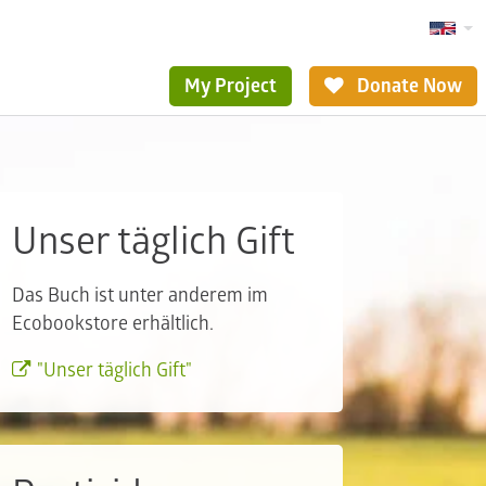
My Project
Donate Now
Unser täglich Gift
Das Buch ist unter anderem im
Ecobookstore erhältlich.
"Unser täglich Gift"