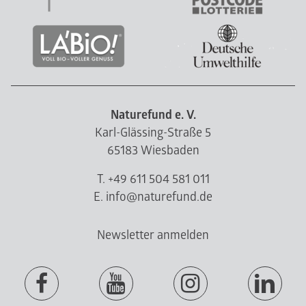
Naturefund e. V.
Karl-Glässing-Straße 5
65183 Wiesbaden
T. +49 611 504 581 011
E. info@naturefund.de
Newsletter anmelden