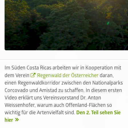
Im Süden Costa Ricas arbeiten wir in Kooperation mit
dem Verein
Regenwald der Österreicher
daran,
einen Regenwaldkorridor zwischen den Nationalparks
Corcovado und Amistad zu schaffen. In diesem ersten
Video erklärt uns Vereinsvorstand Dr. Anton
Weissenhofer, warum auch Offenland-Flächen so
wichtig für die Artenvielfalt sind.
Den 2. Teil sehen Sie
hier