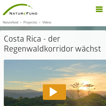
Naturefund
Proyectos
Vídeos
Costa Rica - der
Regenwaldkorridor wächst