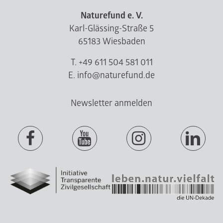
Naturefund e. V.
Karl-Glässing-Straße 5
65183 Wiesbaden
T. +49 611 504 581 011
E. info@naturefund.de
Newsletter anmelden