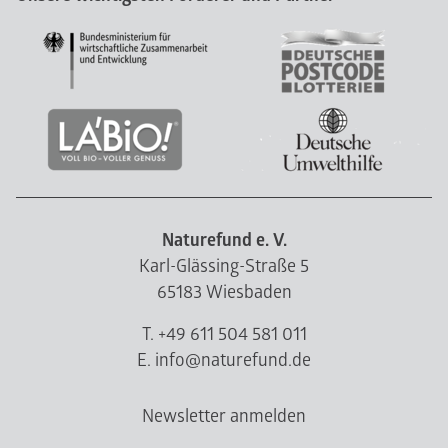
Naturefund e. V.
Karl-Glässing-Straße 5
65183 Wiesbaden
T. +49 611 504 581 011
E. info@naturefund.de
Newsletter anmelden