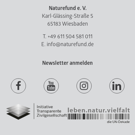
Naturefund e. V.
Karl-Glässing-Straße 5
65183 Wiesbaden
T. +49 611 504 581 011
E. info@naturefund.de
Newsletter anmelden