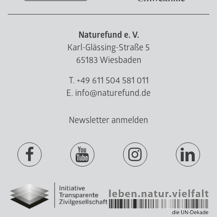
Naturefund e. V.
Karl-Glässing-Straße 5
65183 Wiesbaden
T. +49 611 504 581 011
E. info@naturefund.de
Newsletter anmelden