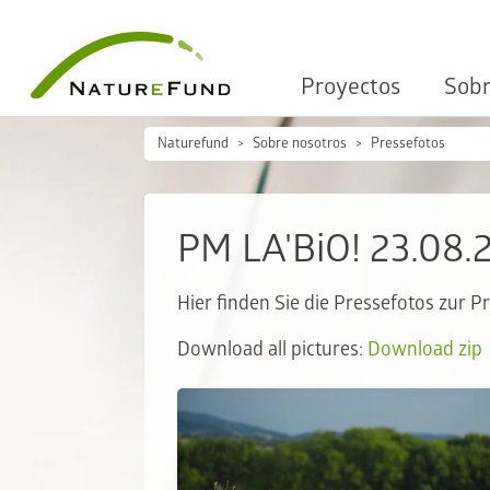
Proyectos
Sobr
Naturefund
Sobre nosotros
Pressefotos
PM LA'BiO! 23.08.
Hier finden Sie die Pressefotos zur P
Download all pictures:
Download zip