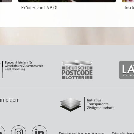
Kräuter von LA'BiO!
Insek
anmelden