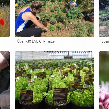
Über 730 LA'BiO! Pflanzen
Spen