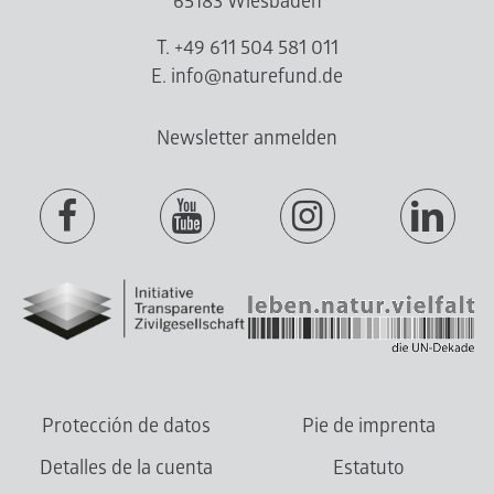
65183 Wiesbaden
T. +49 611 504 581 011
E. info@naturefund.de
Newsletter anmelden
Protección de datos
Pie de imprenta
Detalles de la cuenta
Estatuto