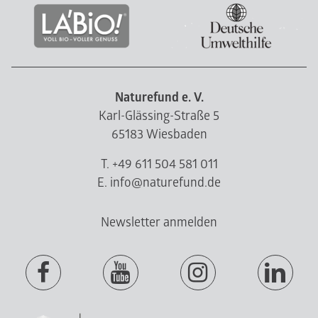
Naturefund e. V.
Karl-Glässing-Straße 5
65183 Wiesbaden
T. +49 611 504 581 011
E. info@naturefund.de
Newsletter anmelden