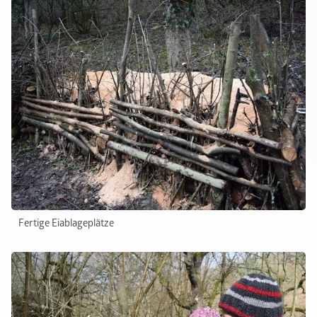
Fertige Eiablageplätze