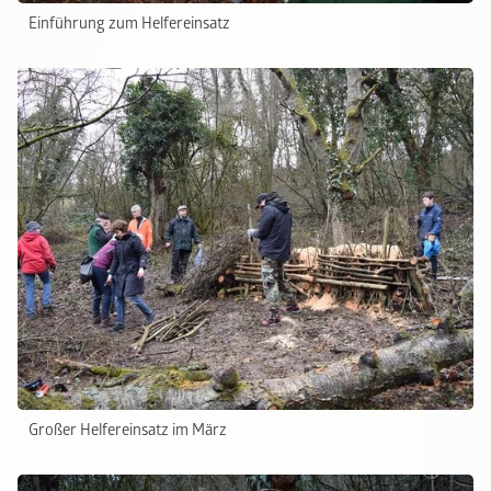
Einführung zum Helfereinsatz
Großer Helfereinsatz im März