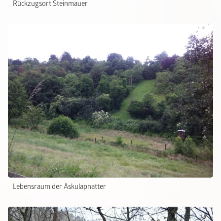
Rückzugsort Steinmauer
Lebensraum der Äskulapnatter