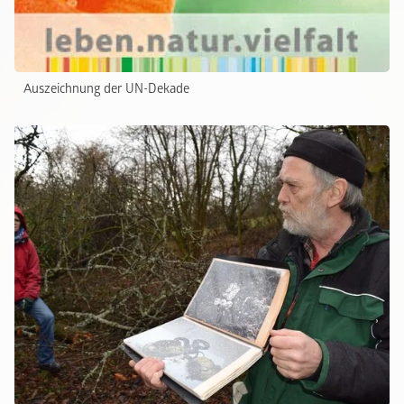
Auszeichnung der UN-Dekade