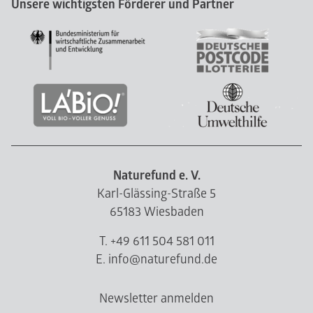
Unsere wichtigsten Förderer und Partner
Naturefund e. V.
Karl-Glässing-Straße 5
65183 Wiesbaden
T. +49 611 504 581 011
E. info@naturefund.de
Newsletter anmelden