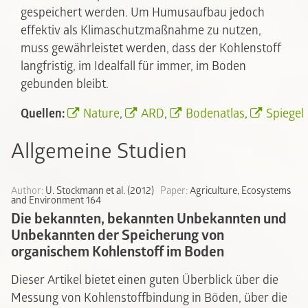
gespeichert werden. Um Humusaufbau jedoch
effektiv als Klimaschutzmaßnahme zu nutzen,
muss gewährleistet werden, dass der Kohlenstoff
langfristig, im Idealfall für immer, im Boden
gebunden bleibt.
Quellen:
Nature
,
ARD
,
Bodenatlas
,
Spiegel
Allgemeine Studien
Author:
U. Stockmann et al. (2012)
Paper:
Agriculture, Ecosystems
and Environment 164
Die bekannten, bekannten Unbekannten und
Unbekannten der Speicherung von
organischem Kohlenstoff im Boden
Dieser Artikel bietet einen guten Überblick über die
Messung von Kohlenstoffbindung in Böden, über die