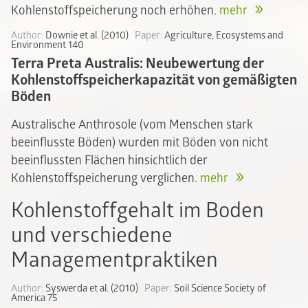
Kohlenstoffspeicherung noch erhöhen.
mehr
Author:
Downie et al. (2010)
Paper:
Agriculture, Ecosystems and
Environment 140
Terra Preta Australis: Neubewertung der
Kohlenstoffspeicherkapazität von gemäßigten
Böden
Australische Anthrosole (vom Menschen stark
beeinflusste Böden) wurden mit Böden von nicht
beeinflussten Flächen hinsichtlich der
Kohlenstoffspeicherung verglichen.
mehr
Kohlenstoffgehalt im Boden
und verschiedene
Managementpraktiken
Author:
Syswerda et al. (2010)
Paper:
Soil Science Society of
America 75