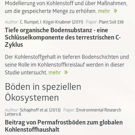
Modellierung von Kohlenstoff und über Maßnahmen,
um die gespeicherte Menge zu erhöhen.
mehr
Author:
C. Rumpel, I. Kögel-Knabner (2011)
Paper:
Plant Soil 338
Tiefe organische Bodensubstanz - eine
Schlüsselkomponente des terrestrischen C-
Zyklus
Der Kohlenstoffgehalt in tieferen Bodenschichten und
seine Rolle im Kohlenstoffkreislauf werden in dieser
Studie untersucht.
mehr
Böden in speziellen
Ökosystemen
Author:
Schaphoff et al. (2013)
Paper:
Environmental Research
Letters 8
Beitrag von Permafrostböden zum globalen
Kohlenstoffhaushalt