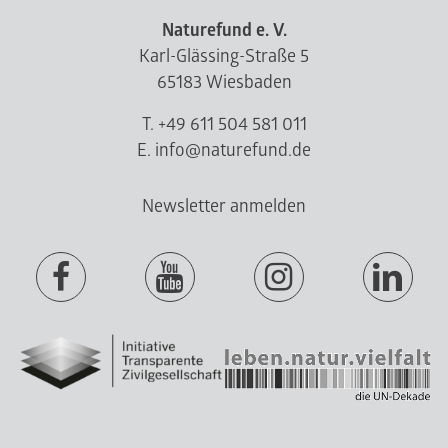
Naturefund e. V.
Karl-Glässing-Straße 5
65183 Wiesbaden
T. +49 611 504 581 011
E. info@naturefund.de
Newsletter anmelden