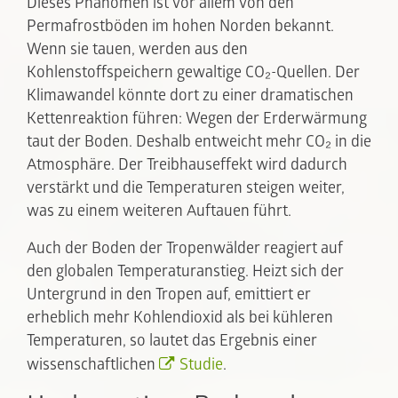
Dieses Phänomen ist vor allem von den
Permafrostböden im hohen Norden bekannt.
Wenn sie tauen, werden aus den
Kohlenstoffspeichern gewaltige CO₂-Quellen. Der
Klimawandel könnte dort zu einer dramatischen
Kettenreaktion führen: Wegen der Erderwärmung
taut der Boden. Deshalb entweicht mehr CO₂ in die
Atmosphäre. Der Treibhauseffekt wird dadurch
verstärkt und die Temperaturen steigen weiter,
was zu einem weiteren Auftauen führt.
Auch der Boden der Tropenwälder reagiert auf
den globalen Temperaturanstieg. Heizt sich der
Untergrund in den Tropen auf, emittiert er
erheblich mehr Kohlendioxid als bei kühleren
Temperaturen, so lautet das Ergebnis einer
wissenschaftlichen
Studie
.