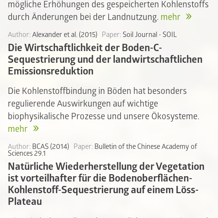
mögliche Erhöhungen des gespeicherten Kohlenstoffs
durch Änderungen bei der Landnutzung.
mehr
Author:
Alexander et al. (2015)
Paper:
Soil Journal - SOIL
Die Wirtschaftlichkeit der Boden-C-
Sequestrierung und der landwirtschaftlichen
Emissionsreduktion
Die Kohlenstoffbindung in Böden hat besonders
regulierende Auswirkungen auf wichtige
biophysikalische Prozesse und unsere Ökosysteme.
mehr
Author:
BCAS (2014)
Paper:
Bulletin of the Chinese Academy of
Sciences 29.1
Natürliche Wiederherstellung der Vegetation
ist vorteilhafter für die Bodenoberflächen-
Kohlenstoff-Sequestrierung auf einem Löss-
Plateau