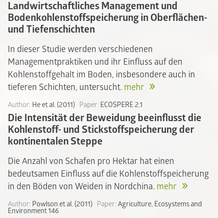
Landwirtschaftliches Management und
Bodenkohlenstoffspeicherung in Oberflächen-
und Tiefenschichten
In dieser Studie werden verschiedenen
Managementpraktiken und ihr Einfluss auf den
Kohlenstoffgehalt im Boden, insbesondere auch in
tieferen Schichten, untersucht.
mehr
Author:
He et al. (2011)
Paper:
ECOSPERE 2.1
Die Intensität der Beweidung beeinflusst die
Kohlenstoff- und Stickstoffspeicherung der
kontinentalen Steppe
Die Anzahl von Schafen pro Hektar hat einen
bedeutsamen Einfluss auf die Kohlenstoffspeicherung
in den Böden von Weiden in Nordchina.
mehr
Author:
Powlson et al. (2011)
Paper:
Agriculture, Ecosystems and
Environment 146