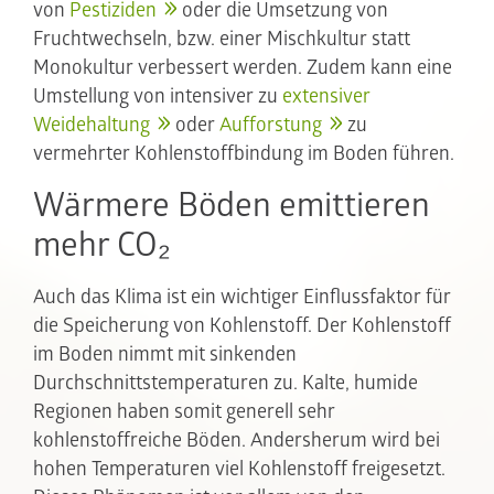
von
Pestiziden
oder die Umsetzung von
Fruchtwechseln, bzw. einer Mischkultur statt
Monokultur verbessert werden. Zudem kann eine
Umstellung von intensiver zu
extensiver
Weidehaltung
oder
Aufforstung
zu
vermehrter Kohlenstoffbindung im Boden führen.
Wärmere Böden emittieren
mehr CO₂
Auch das Klima ist ein wichtiger Einflussfaktor für
die Speicherung von Kohlenstoff. Der Kohlenstoff
im Boden nimmt mit sinkenden
Durchschnittstemperaturen zu. Kalte, humide
Regionen haben somit generell sehr
kohlenstoffreiche Böden. Andersherum wird bei
hohen Temperaturen viel Kohlenstoff freigesetzt.