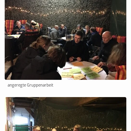
angeregte Gruppenarbeit