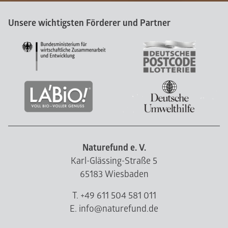
Unsere wichtigsten Förderer und Partner
Naturefund e. V.
Karl-Glässing-Straße 5
65183 Wiesbaden
T. +49 611 504 581 011
E. info@naturefund.de