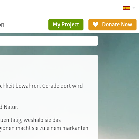
ón
My Project
Donate Now
ichkeit bewahren. Gerade dort wird
d Natur.
uen tätig, weshalb sie das
regionen macht sie zu einem markanten