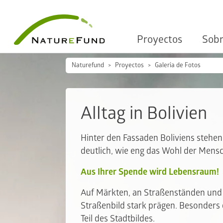
Proyectos
Sobr
Naturefund
Proyectos
Galería de Fotos
Alltag in Bolivien
Hinter den Fassaden Boliviens stehen
deutlich, wie eng das Wohl der Mens
Aus Ihrer Spende wird Lebensraum!
Auf Märkten, an Straßenständen und im
Straßenbild stark prägen. Besonders 
Teil des Stadtbildes.