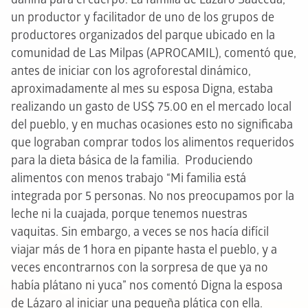
un productor y facilitador de uno de los grupos de
productores organizados del parque ubicado en la
comunidad de Las Milpas (APROCAMIL), comentó que,
antes de iniciar con los agroforestal dinámico,
aproximadamente al mes su esposa Digna, estaba
realizando un gasto de US$ 75.00 en el mercado local
del pueblo, y en muchas ocasiones esto no significaba
que lograban comprar todos los alimentos requeridos
para la dieta básica de la familia.
Produciendo
alimentos con menos trabajo
“Mi familia está
integrada por 5 personas. No nos preocupamos por la
leche ni la cuajada, porque tenemos nuestras
vaquitas. Sin embargo, a veces se nos hacía difícil
viajar más de 1 hora en pipante hasta el pueblo, y a
veces encontrarnos con la sorpresa de que ya no
había plátano ni yuca” nos comentó Digna la esposa
de Lázaro al iniciar una pequeña plática con ella.