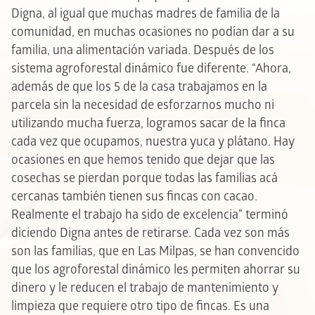
Digna, al igual que muchas madres de familia de la
comunidad, en muchas ocasiones no podían dar a su
familia, una alimentación variada. Después de los
sistema agroforestal dinámico fue diferente. “Ahora,
además de que los 5 de la casa trabajamos en la
parcela sin la necesidad de esforzarnos mucho ni
utilizando mucha fuerza, logramos sacar de la finca
cada vez que ocupamos, nuestra yuca y plátano. Hay
ocasiones en que hemos tenido que dejar que las
cosechas se pierdan porque todas las familias acá
cercanas también tienen sus fincas con cacao.
Realmente el trabajo ha sido de excelencia” terminó
diciendo Digna antes de retirarse. Cada vez son más
son las familias, que en Las Milpas, se han convencido
que los agroforestal dinámico les permiten ahorrar su
dinero y le reducen el trabajo de mantenimiento y
limpieza que requiere otro tipo de fincas. Es una