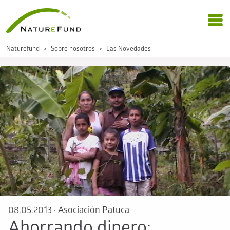
Naturefund
Sobre nosotros
Las Novedades
08.05.2013
·
Asociación Patuca
Ahorrando dinero: