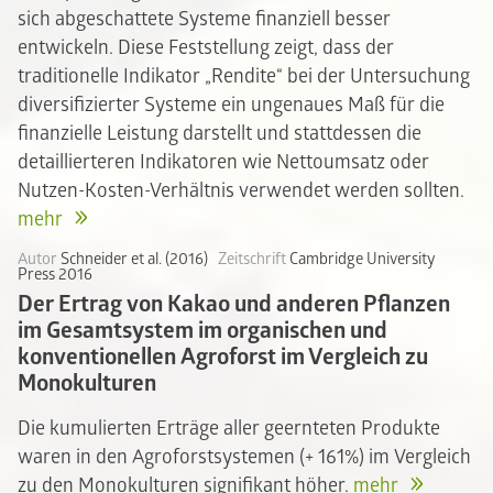
sich abgeschattete Systeme finanziell besser
entwickeln. Diese Feststellung zeigt, dass der
traditionelle Indikator „Rendite“ bei der Untersuchung
diversifizierter Systeme ein ungenaues Maß für die
finanzielle Leistung darstellt und stattdessen die
detaillierteren Indikatoren wie Nettoumsatz oder
Nutzen-Kosten-Verhältnis verwendet werden sollten.
mehr
Autor
Schneider et al. (2016)
Zeitschrift
Cambridge University
Press 2016
Der Ertrag von Kakao und anderen Pflanzen
im Gesamtsystem im organischen und
konventionellen Agroforst im Vergleich zu
Monokulturen
Die kumulierten Erträge aller geernteten Produkte
waren in den Agroforstsystemen (+ 161%) im Vergleich
zu den Monokulturen signifikant höher.
mehr