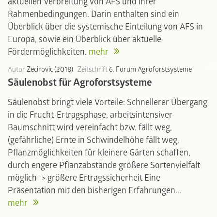
aktuellen Verbreitung von AFS und ihrer
Rahmenbedingungen. Darin enthalten sind ein
Überblick über die systemische Einteilung von AFS in
Europa, sowie ein Überblick über aktuelle
Fördermöglichkeiten.
mehr
Autor
Zecirovic (2018)
Zeitschrift
6. Forum Agroforstsysteme
Säulenobst für Agroforstsysteme
Säulenobst bringt viele Vorteile: Schnellerer Übergang
in die Frucht-Ertragsphase, arbeitsintensiver
Baumschnitt wird vereinfacht bzw. fällt weg,
(gefährliche) Ernte in Schwindelhöhe fällt weg,
Pflanzmöglichkeiten für kleinere Gärten schaffen,
durch engere Pflanzabstände größere Sortenvielfalt
möglich -> größere Ertragssicherheit Eine
Präsentation mit den bisherigen Erfahrungen...
mehr