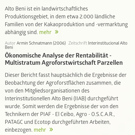
Alto Beni ist ein landwirtschaftliches
Produktionsgebiet, in dem etwa 2.000 ländliche
Familien von der Kakaoproduktion und -vermarktung
abhängig sind.
mehr
Autor
Armin Schnatmann (2006)
Zeitschrift
Interinstitucional Alto
Beni
Ökonomische Analyse der Rentabilität -
Multistratum Agroforstwirtschaft Parzellen
Dieser Bericht fasst hauptsächlich die Ergebnisse der
Beobachtung der Agroforstflächen zusammen, die
von den Mitgliedsorganisationen des
Interinstitutionellen Alto Beni (IIAB) durchgeführt
wurde. Somit werden die Ergebnisse der von den
Technikern der PIAF - El Ceibo, Agro - O.S.C.A.R.,
PATAGC und Ecotop durchgeführten Arbeiten,
einbezogen.
mehr