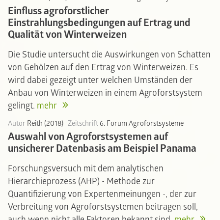
Einfluss agroforstlicher
Einstrahlungsbedingungen auf Ertrag und
Qualität von Winterweizen
Die Studie untersucht die Auswirkungen von Schatten
von Gehölzen auf den Ertrag von Winterweizen. Es
wird dabei gezeigt unter welchen Umständen der
Anbau von Winterweizen in einem Agroforstsystem
gelingt.
mehr
Autor
Reith (2018)
Zeitschrift
6. Forum Agroforstsysteme
Auswahl von Agroforstsystemen auf
unsicherer Datenbasis am Beispiel Panama
Forschungsversuch mit dem analytischen
Hierarchieprozess (AHP) - Methode zur
Quantifizierung von Expertenmeinungen -, der zur
Verbreitung von Agroforstsystemen beitragen soll,
auch wenn nicht alle Faktoren bekannt sind.
mehr