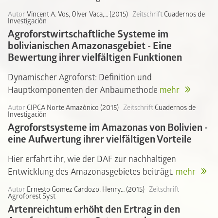
Autor
Vincent A. Vos, Olver Vaca,… (2015)
Zeitschrift
Cuadernos de
Investigación
Agroforstwirtschaftliche Systeme im
bolivianischen Amazonasgebiet - Eine
Bewertung ihrer vielfältigen Funktionen
Dynamischer Agroforst: Definition und
Hauptkomponenten der Anbaumethode
mehr
Autor
CIPCA Norte Amazónico (2015)
Zeitschrift
Cuadernos de
Investigación
Agroforstsysteme im Amazonas von Bolivien -
eine Aufwertung ihrer vielfältigen Vorteile
Hier erfahrt ihr, wie der DAF zur nachhaltigen
Entwicklung des Amazonasgebietes beiträgt.
mehr
Autor
Ernesto Gomez Cardozo, Henry… (2015)
Zeitschrift
Agroforest Syst
Artenreichtum erhöht den Ertrag in den