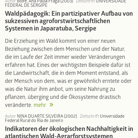
Autor
Bolfe, Ana Paula Fraga (2003)
Zeitschrift
UNIVERSIDADE
FEDERAL DE SERGIPE
Waldpädagogik: Ein partizipativer Aufbau von
sukzessiven agroforstwirtschaftlichen
Systemen in Japaratuba, Sergipe
Die Erziehung im Wald kommt von einer neuen
Beziehung zwischen dem Menschen und der Natur,
die im Laufe der Zeit immer wieder Veränderungen
erfahren hat. Eines der wichtigsten Beispiele dafür ist
die Landwirtschaft, die in dem Moment entstand, als
der Mensch von dem, was er gewöhnlich erntete oder
was die Natur ihm anbot, um seine Nahrung zu
pflanzen, überging und die Ökosysteme drastisch
veränderte.
mehr
Autor
NINA DUARTE SILVEIRA (2002)
Zeitschrift
Universidade
Federal Rural do Ria de Janeiro
Indikatoren der ökologischen Nachhaltigkeit in
atlantischen Wald-Agrarforstsystemen