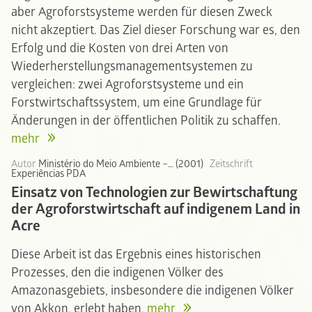
aber Agroforstsysteme werden für diesen Zweck
nicht akzeptiert. Das Ziel dieser Forschung war es, den
Erfolg und die Kosten von drei Arten von
Wiederherstellungsmanagementsystemen zu
vergleichen: zwei Agroforstsysteme und ein
Forstwirtschaftssystem, um eine Grundlage für
Änderungen in der öffentlichen Politik zu schaffen.
mehr
Autor
Ministério do Meio Ambiente –… (2001)
Zeitschrift
Experiências PDA
Einsatz von Technologien zur Bewirtschaftung
der Agroforstwirtschaft auf indigenem Land in
Acre
Diese Arbeit ist das Ergebnis eines historischen
Prozesses, den die indigenen Völker des
Amazonasgebiets, insbesondere die indigenen Völker
von Akkon, erlebt haben.
mehr