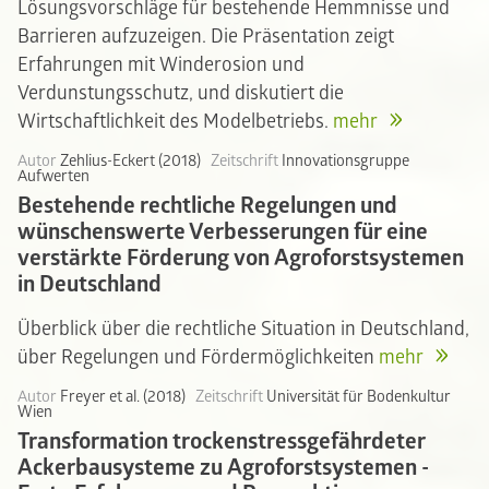
Lösungsvorschläge für bestehende Hemmnisse und
Barrieren aufzuzeigen. Die Präsentation zeigt
Erfahrungen mit Winderosion und
Verdunstungsschutz, und diskutiert die
Wirtschaftlichkeit des Modelbetriebs.
mehr
Autor
Zehlius-Eckert (2018)
Zeitschrift
Innovationsgruppe
Aufwerten
Bestehende rechtliche Regelungen und
wünschenswerte Verbesserungen für eine
verstärkte Förderung von Agroforstsystemen
in Deutschland
Überblick über die rechtliche Situation in Deutschland,
über Regelungen und Fördermöglichkeiten
mehr
Autor
Freyer et al. (2018)
Zeitschrift
Universität für Bodenkultur
Wien
Transformation trockenstressgefährdeter
Ackerbausysteme zu Agroforstsystemen -