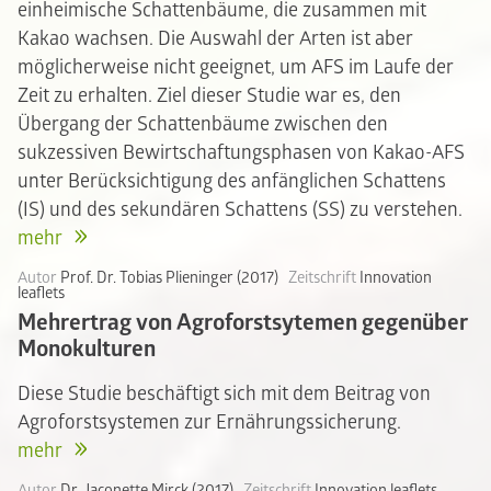
einheimische Schattenbäume, die zusammen mit
Kakao wachsen. Die Auswahl der Arten ist aber
möglicherweise nicht geeignet, um AFS im Laufe der
Zeit zu erhalten. Ziel dieser Studie war es, den
Übergang der Schattenbäume zwischen den
sukzessiven Bewirtschaftungsphasen von Kakao-AFS
unter Berücksichtigung des anfänglichen Schattens
(IS) und des sekundären Schattens (SS) zu verstehen.
mehr
Autor
Prof. Dr. Tobias Plieninger (2017)
Zeitschrift
Innovation
leaflets
Mehrertrag von Agroforstsytemen gegenüber
Monokulturen
Diese Studie beschäftigt sich mit dem Beitrag von
Agroforstsystemen zur Ernährungssicherung.
mehr
Autor
Dr. Jaconette Mirck (2017)
Zeitschrift
Innovation leaflets