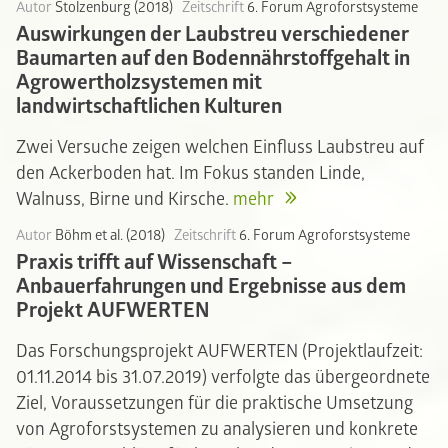
Autor
Stolzenburg (2018)
Zeitschrift
6. Forum Agroforstsysteme
Auswirkungen der Laubstreu verschiedener
Baumarten auf den Bodennährstoffgehalt in
Agrowertholzsystemen mit
landwirtschaftlichen Kulturen
Zwei Versuche zeigen welchen Einfluss Laubstreu auf
den Ackerboden hat. Im Fokus standen Linde,
Walnuss, Birne und Kirsche.
mehr
Autor
Böhm et al. (2018)
Zeitschrift
6. Forum Agroforstsysteme
Praxis trifft auf Wissenschaft –
Anbauerfahrungen und Ergebnisse aus dem
Projekt AUFWERTEN
Das Forschungsprojekt AUFWERTEN (Projektlaufzeit:
01.11.2014 bis 31.07.2019) verfolgte das übergeordnete
Ziel, Voraussetzungen für die praktische Umsetzung
von Agroforstsystemen zu analysieren und konkrete