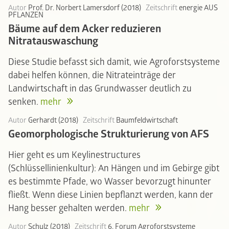
Autor
Prof. Dr. Norbert Lamersdorf (2018)
Zeitschrift
energie AUS
PFLANZEN
Bäume auf dem Acker reduzieren
Nitratauswaschung
Diese Studie befasst sich damit, wie Agroforstsysteme
dabei helfen können, die Nitrateinträge der
Landwirtschaft in das Grundwasser deutlich zu
senken.
mehr
Autor
Gerhardt (2018)
Zeitschrift
Baumfeldwirtschaft
Geomorphologische Strukturierung von AFS
Hier geht es um Keylinestructures
(Schlüssellinienkultur): An Hängen und im Gebirge gibt
es bestimmte Pfade, wo Wasser bevorzugt hinunter
fließt. Wenn diese Linien bepflanzt werden, kann der
Hang besser gehalten werden.
mehr
Autor
Schulz (2018)
Zeitschrift
6. Forum Agroforstsysteme