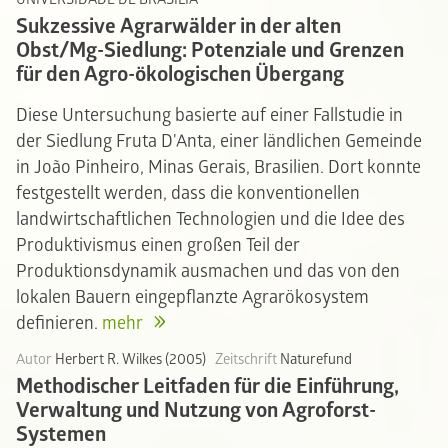
Sukzessive Agrarwälder in der alten
Obst/Mg-Siedlung: Potenziale und Grenzen
für den Agro-ökologischen Übergang
Diese Untersuchung basierte auf einer Fallstudie in
der Siedlung Fruta D'Anta, einer ländlichen Gemeinde
in João Pinheiro, Minas Gerais, Brasilien. Dort konnte
festgestellt werden, dass die konventionellen
landwirtschaftlichen Technologien und die Idee des
Produktivismus einen großen Teil der
Produktionsdynamik ausmachen und das von den
lokalen Bauern eingepflanzte Agrarökosystem
definieren.
mehr
Autor
Herbert R. Wilkes (2005)
Zeitschrift
Naturefund
Methodischer Leitfaden für die Einführung,
Verwaltung und Nutzung von Agroforst-
Systemen