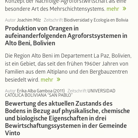
Konzept der Nachfolge-Agroforstwirtschaft als eine
besondere Art des Mehrschichtensystems.
mehr
Autor
Joachim Milz
Zeitschrift
Biodiversidad y Ecología en Bolivia
Produktion von Orangen in
aufeinanderfolgenden Agroforstsystemen in
Alto Beni, Bolivien
Die Region Alto Beni im Departement La Paz, Bolivien,
ist ein Gebiet, das seit den frühen 1960er Jahren von
Familien aus dem Altiplano und den Bergbauzentren
besiedelt wird.
mehr
Autor
Erika Alba Gamboa (2011)
Zeitschrift
UNIVERSIDAD
CATÓLICA BOLIVIANA “SAN PABLO”
Bewertung des aktuellen Zustands des
Bodens in Bezug auf physikalische, chemische
und biologische Eigenschaften in drei
Bewirtschaftungssystemen in der Gemeinde
Vinto