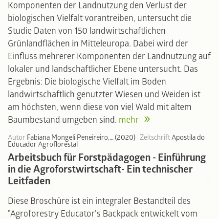
Komponenten der Landnutzung den Verlust der
biologischen Vielfalt vorantreiben, untersucht die
Studie Daten von 150 landwirtschaftlichen
Grünlandflächen in Mitteleuropa. Dabei wird der
Einfluss mehrerer Komponenten der Landnutzung auf
lokaler und landschaftlicher Ebene untersucht. Das
Ergebnis: Die biologische Vielfalt im Boden
landwirtschaftlich genutzter Wiesen und Weiden ist
am höchsten, wenn diese von viel Wald mit altem
Baumbestand umgeben sind.
mehr
Autor
Fabiana Mongeli Peneireiro,… (2020)
Zeitschrift
Apostila do
Educador Agroflorestal
Arbeitsbuch für Forstpädagogen - Einführung
in die Agroforstwirtschaft- Ein technischer
Leitfaden
Diese Broschüre ist ein integraler Bestandteil des
"Agroforestry Educator's Backpack entwickelt vom