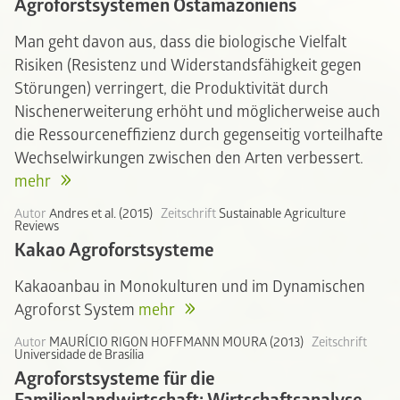
Agroforstsystemen Ostamazoniens
Man geht davon aus, dass die biologische Vielfalt
Risiken (Resistenz und Widerstandsfähigkeit gegen
Störungen) verringert, die Produktivität durch
Nischenerweiterung erhöht und möglicherweise auch
die Ressourceneffizienz durch gegenseitig vorteilhafte
Wechselwirkungen zwischen den Arten verbessert.
mehr
Autor
Andres et al. (2015)
Zeitschrift
Sustainable Agriculture
Reviews
Kakao Agroforstsysteme
Kakaoanbau in Monokulturen und im Dynamischen
Agroforst System
mehr
Autor
MAURÍCIO RIGON HOFFMANN MOURA (2013)
Zeitschrift
Universidade de Brasília
Agroforstsysteme für die