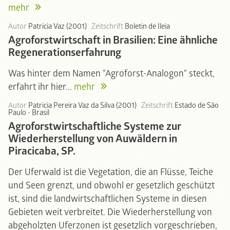
mehr
Autor
Patricia Vaz (2001)
Zeitschrift
Boletin de Ileia
Agroforstwirtschaft in Brasilien: Eine ähnliche
Regenerationserfahrung
Was hinter dem Namen "Agroforst-Analogon" steckt,
erfahrt ihr hier...
mehr
Autor
Patricia Pereira Vaz da Silva (2001)
Zeitschrift
Estado de São
Paulo - Brasil
Agroforstwirtschaftliche Systeme zur
Wiederherstellung von Auwäldern in
Piracicaba, SP.
Der Uferwald ist die Vegetation, die an Flüsse, Teiche
und Seen grenzt, und obwohl er gesetzlich geschützt
ist, sind die landwirtschaftlichen Systeme in diesen
Gebieten weit verbreitet. Die Wiederherstellung von
abgeholzten Uferzonen ist gesetzlich vorgeschrieben,