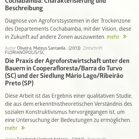
Cochabamba: Charakterisierung und
Beschreibung
Diagnose von Agroforstsystemen in der Trockenzone
des Departements Cochabamba, mit der Vision, diese
in Zukunft auf andere Zonen auszuweiten.
mehr
Autor
Oliveira, Mateus Santaella… (2013)
Zeitschrift
FLORIANÓPOLIS/SC
Die Praxis der Agroforstwirtschaft unter den
Bauern in Cooperafloresta/Barra do Turvo
(SC) und der Siedlung Mário Lago/Ribeirão
Preto (SP)
Diese Arbeit ist das Ergebnis einer qualitativen Studie,
die aus dem erkenntnistheoretischen Verständnis des
sozialen Konstruktivismus hervorgegangen ist, um
eine Untersuchung der Bedeutungen zu ermöglichen.
mehr