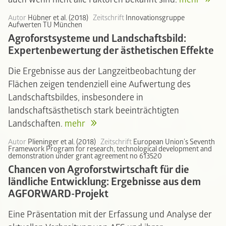
Autor
Hübner et al. (2018)
Zeitschrift
Innovationsgruppe
Aufwerten TU München
Agroforstsysteme und Landschaftsbild:
Expertenbewertung der ästhetischen Effekte
Die Ergebnisse aus der Langzeitbeobachtung der
Flächen zeigen tendenziell eine Aufwertung des
Landschaftsbildes, insbesondere in
landschaftsästhetisch stark beeinträchtigten
Landschaften.
mehr
Autor
Plieninger et al. (2018)
Zeitschrift
European Union’s Seventh
Framework Program for research, technological development and
demonstration under grant agreement no 613520
Chancen von Agroforstwirtschaft für die
ländliche Entwicklung: Ergebnisse aus dem
AGFORWARD-Projekt
Eine Präsentation mit der Erfassung und Analyse der