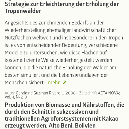
Strategie zur Erleichterung der Erholung der
Tropenwälder
Angesichts des zunehmenden Bedarfs an der
Wiederherstellung ehemaliger landwirtschaftlicher
Nutzflächen weltweit und insbesondere in den Tropen
ist es von entscheidender Bedeutung, verschiedene
Modelle zu untersuchen, wie diese Flächen auf
kosteneffiziente Weise wiederhergestellt werden
können, die die natürliche Erholung der Wälder am
besten simuliert und die Lebensgrundlagen der
Menschen sichert...
mehr
Autor
Geraldine Guzmán Rivero,… (2008)
Zeitschrift
ACTA NOVA;
Vol. 4, Nº 2-3
Produktion von Biomasse und Nährstoffen, die
durch den Schnitt in sukzessiven und
traditionellen Agroforstsystemen mit Kakao
erzeugt werden, Alto Beni, Bolivien