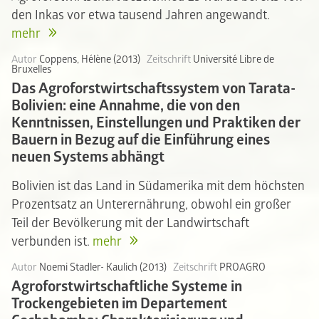
den Inkas vor etwa tausend Jahren angewandt.
mehr
Autor
Coppens, Hélène (2013)
Zeitschrift
Université Libre de
Bruxelles
Das Agroforstwirtschaftssystem von Tarata-
Bolivien: eine Annahme, die von den
Kenntnissen, Einstellungen und Praktiken der
Bauern in Bezug auf die Einführung eines
neuen Systems abhängt
Bolivien ist das Land in Südamerika mit dem höchsten
Prozentsatz an Unterernährung, obwohl ein großer
Teil der Bevölkerung mit der Landwirtschaft
verbunden ist.
mehr
Autor
Noemi Stadler- Kaulich (2013)
Zeitschrift
PROAGRO
Agroforstwirtschaftliche Systeme in
Trockengebieten im Departement