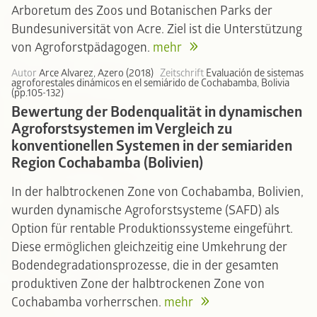
Arboretum des Zoos und Botanischen Parks der
Bundesuniversität von Acre. Ziel ist die Unterstützung
von Agroforstpädagogen.
mehr
Autor
Arce Alvarez, Azero (2018)
Zeitschrift
Evaluación de sistemas
agroforestales dinámicos en el semiárido de Cochabamba, Bolivia
(pp.105-132)
Bewertung der Bodenqualität in dynamischen
Agroforstsystemen im Vergleich zu
konventionellen Systemen in der semiariden
Region Cochabamba (Bolivien)
In der halbtrockenen Zone von Cochabamba, Bolivien,
wurden dynamische Agroforstsysteme (SAFD) als
Option für rentable Produktionssysteme eingeführt.
Diese ermöglichen gleichzeitig eine Umkehrung der
Bodendegradationsprozesse, die in der gesamten
produktiven Zone der halbtrockenen Zone von
Cochabamba vorherrschen.
mehr