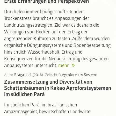
Erste Erfahrungen und Perspektiven
Durch den immer häufiger auftretenden
Trockenstress braucht es Anpassungen der
Landnutzungsstrategien. Ziel war es deshalb die
Wirkungen von Hecken auf den Ertrag der
angrenzenden Kulturen zu testen. Außerdem wurden
organische Düngungssysteme und Bodenbearbeitung
hinsichtlich Wasserhaushalt, Ertrag und
Konsequenzen für die Neuausrichtung des gesamten
Anbausystems untersucht.
mehr
Autor
Braga et al. (2018)
Zeitschrift
Agroforestry Systems
Zusammensetzung und Diversität von
Schattenbäumen in Kakao Agroforstsystemen
im südlichen Pará
Im südlichen Pará, im brasilianischen
Amazonasgebiet, bewirtschaften Landwirte