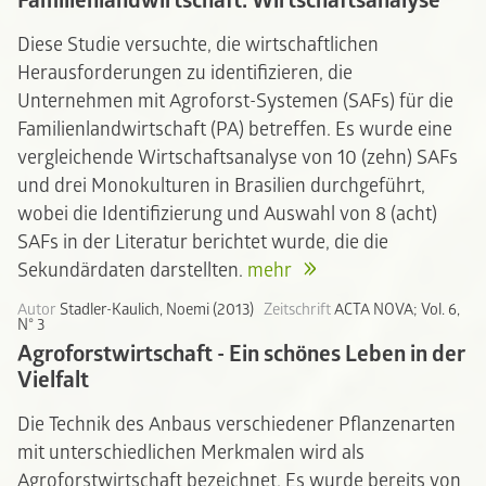
Familienlandwirtschaft: Wirtschaftsanalyse
Diese Studie versuchte, die wirtschaftlichen
Herausforderungen zu identifizieren, die
Unternehmen mit Agroforst-Systemen (SAFs) für die
Familienlandwirtschaft (PA) betreffen. Es wurde eine
vergleichende Wirtschaftsanalyse von 10 (zehn) SAFs
und drei Monokulturen in Brasilien durchgeführt,
wobei die Identifizierung und Auswahl von 8 (acht)
SAFs in der Literatur berichtet wurde, die die
Sekundärdaten darstellten.
mehr
Autor
Stadler-Kaulich, Noemi (2013)
Zeitschrift
ACTA NOVA; Vol. 6,
N° 3
Agroforstwirtschaft - Ein schönes Leben in der
Vielfalt
Die Technik des Anbaus verschiedener Pflanzenarten
mit unterschiedlichen Merkmalen wird als
Agroforstwirtschaft bezeichnet. Es wurde bereits von