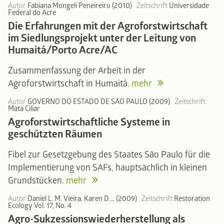
Autor
Fabiana Mongeli Peneireiro (2010)
Zeitschrift
Universidade
Federal do Acre
Die Erfahrungen mit der Agroforstwirtschaft
im Siedlungsprojekt unter der Leitung von
Humaitá/Porto Acre/AC
Zusammenfassung der Arbeit in der
Agroforstwirtschaft in Humaitá.
mehr
Autor
GOVERNO DO ESTADO DE SÃO PAULO (2009)
Zeitschrift
Mata Ciliar
Agroforstwirtschaftliche Systeme in
geschützten Räumen
Fibel zur Gesetzgebung des Staates São Paulo für die
Implementierung von SAFs, hauptsächlich in kleinen
Grundstücken.
mehr
Autor
Daniel L. M. Vieira, Karen D.… (2009)
Zeitschrift
Restoration
Ecology Vol. 17, No. 4
Agro-Sukzessionswiederherstellung als