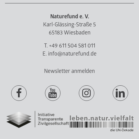
Naturefund e. V.
Karl-Glässing-Straße 5
65183 Wiesbaden
T. +49 611 504 581 011
E. info@naturefund.de
Newsletter anmelden