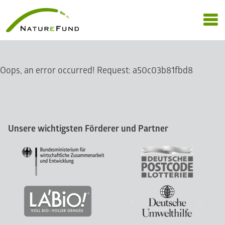
Oops, an error occurred! Request: a50c03b81fbd8
Unsere wichtigsten Förderer und Partner