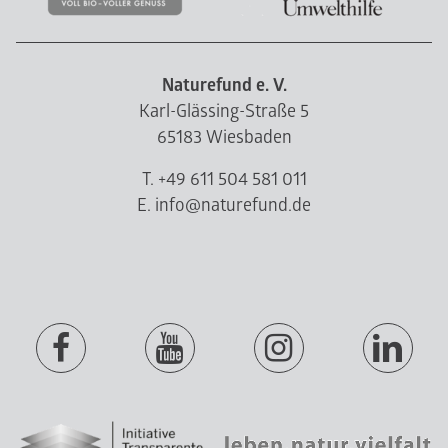
Naturefund e. V.
Karl-Glässing-Straße 5
65183 Wiesbaden
T. +49 611 504 581 011
E. info@naturefund.de