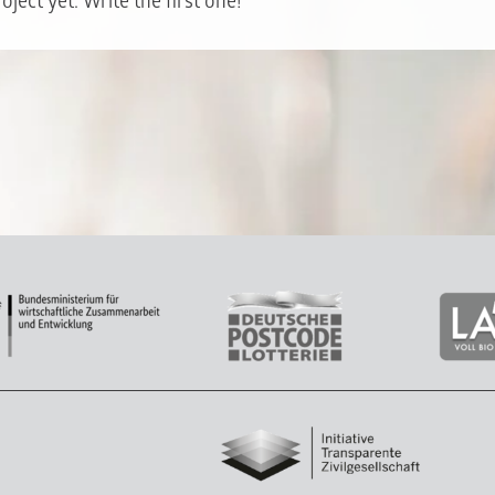
ject yet. Write the first one!