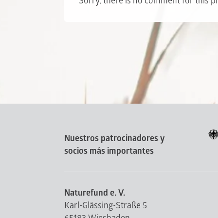
Sorry, there is no comment for this pro
Nuestros patrocinadores y
socios más importantes
Naturefund e. V.
Karl-Glässing-Straße 5