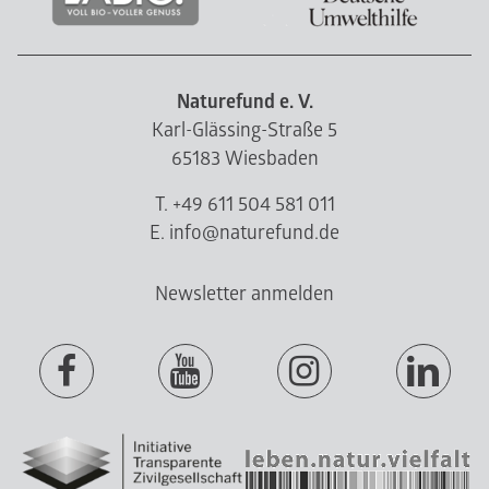
Naturefund e. V.
Karl-Glässing-Straße 5
65183 Wiesbaden
T. +49 611 504 581 011
E. info@naturefund.de
Newsletter anmelden