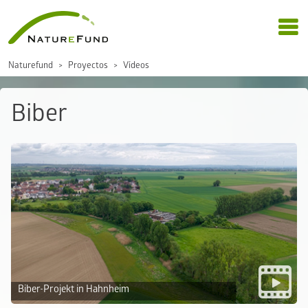
Naturefund
Proyectos
Vídeos
Biber
Biber-Projekt in Hahnheim