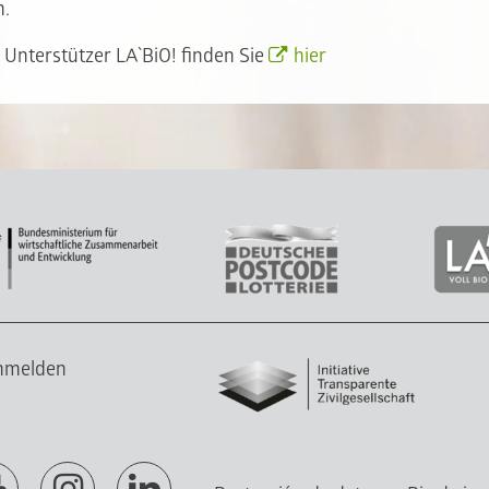
n.
Unterstützer LA`BiO! finden Sie
hier
anmelden