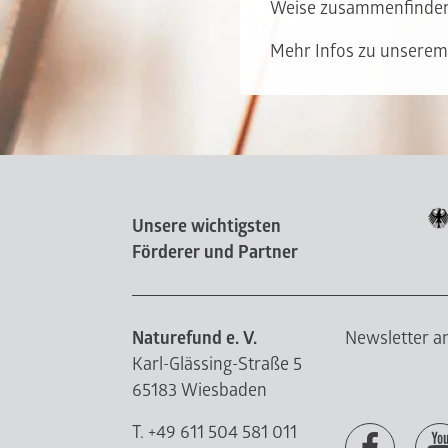
Weise zusammenfinde
Mehr Infos zu unserem 
Unsere wichtigsten
Förderer und Partner
Naturefund e. V.
Newsletter 
Karl-Glässing-Straße 5
65183 Wiesbaden
T. +49 611 504 581 011