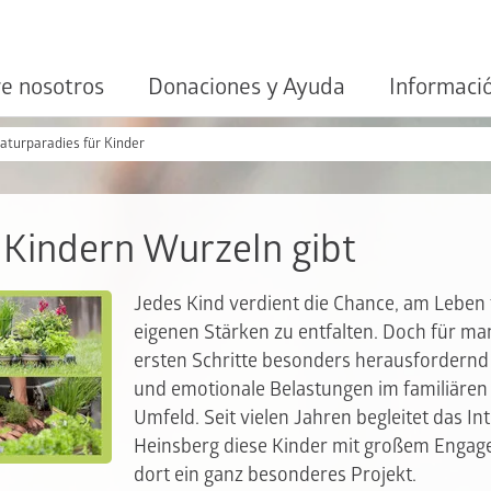
e nosotros
Donaciones y Ayuda
Informaci
aturparadies für Kinder
r Kindern Wurzeln gibt
Jedes Kind verdient die Chance, am Leben 
eigenen Stärken zu entfalten. Doch für ma
ersten Schritte besonders herausfordernd 
und emotionale Belastungen im familiären
Umfeld. Seit vielen Jahren begleitet das I
Heinsberg diese Kinder mit großem Engag
dort ein ganz besonderes Projekt.