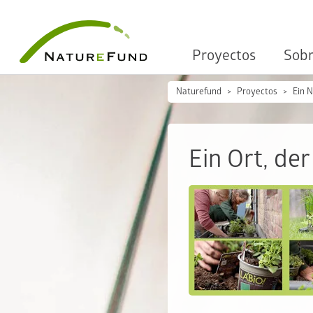
Proyectos
Sobr
Naturefund
Proyectos
Ein N
Ein Ort, de