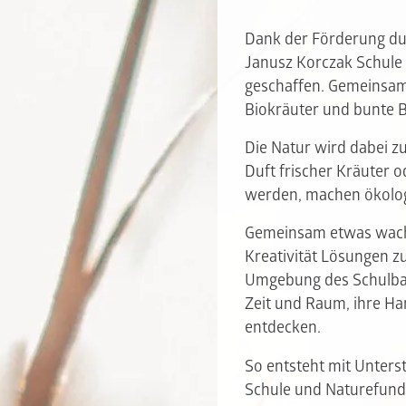
Dank der Förderung du
Janusz Korczak Schule
geschaffen. Gemeinsam
Biokräuter und bunte B
Die Natur wird dabei z
Duft frischer Kräuter 
werden, machen ökolo
Gemeinsam etwas wachs
Kreativität Lösungen zu
Umgebung des Schulbaue
Zeit und Raum, ihre Ha
entdecken.
So entsteht mit Unter
Schule und Naturefund 