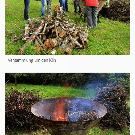
Versammlung um den Kiln