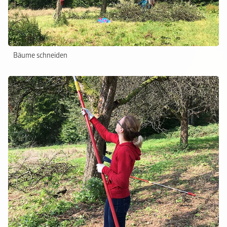
Bäume schneiden