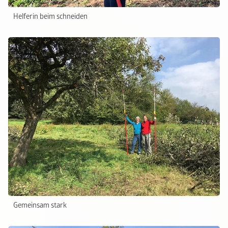
Helferin beim schneiden
Gemeinsam stark