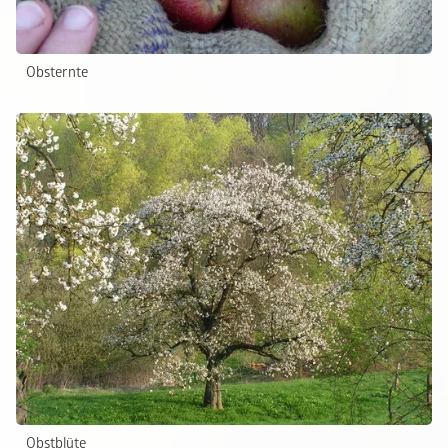
Obsternte
Obstblüte