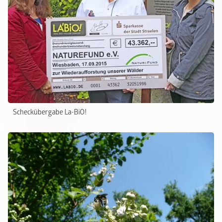
Scheckübergabe La-BiO!