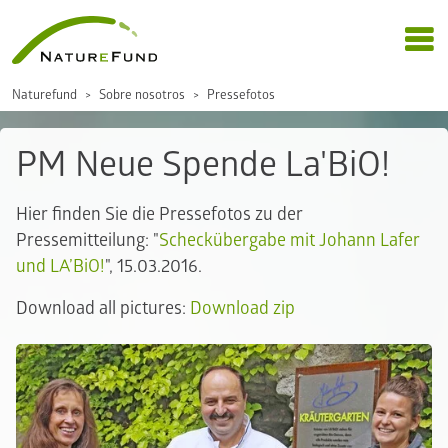
Naturefund
Sobre nosotros
Pressefotos
PM Neue Spende La'BiO!
Hier finden Sie die Pressefotos zu der
Pressemitteilung: "
Scheckübergabe mit Johann Lafer
und LA’BiO!
", 15.03.2016.
Download all pictures:
Download zip