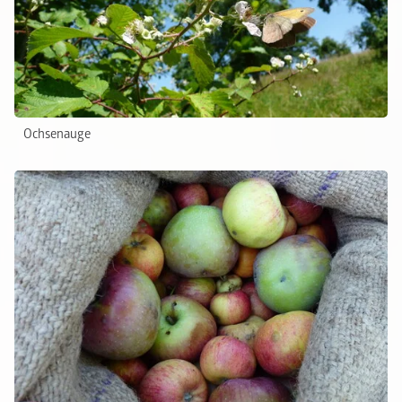
Ochsenauge