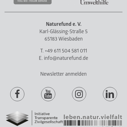
Naturefund e. V.
Karl-Glässing-Straße 5
65183 Wiesbaden
T. +49 611 504 581 011
E. info@naturefund.de
Newsletter anmelden