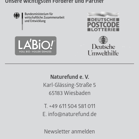
Unsere wichtigsten Förderer und Partner
Naturefund e. V.
Karl-Glässing-Straße 5
65183 Wiesbaden
T. +49 611 504 581 011
E. info@naturefund.de
Newsletter anmelden