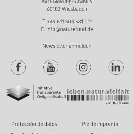
Karl-Glässing-Straße 5
65183 Wiesbaden
T. +49 611 504 581 011
E. info@naturefund.de
Newsletter anmelden
Protección de datos
Pie de imprenta