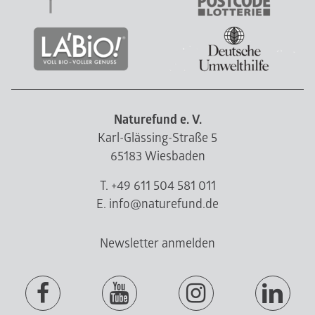
Naturefund e. V.
Karl-Glässing-Straße 5
65183 Wiesbaden
T. +49 611 504 581 011
E. info@naturefund.de
Newsletter anmelden