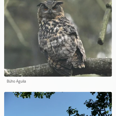
Búho Águila