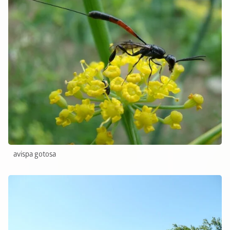
avispa gotosa