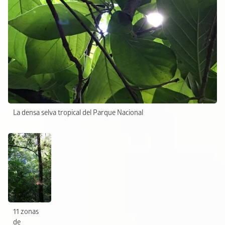
La densa selva tropical del Parque Nacional
11 zonas
de