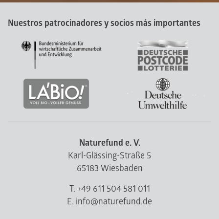
Nuestros patrocinadores y socios más importantes
Naturefund e. V.
Karl-Glässing-Straße 5
65183 Wiesbaden
T. +49 611 504 581 011
E. info@naturefund.de