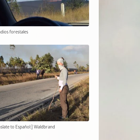
dios forestales
nslate to Español:] Waldbrand