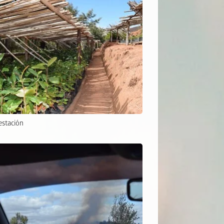
estación