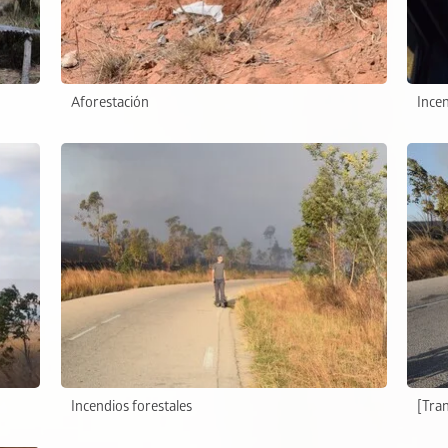
Aforestación
Incen
Incendios forestales
[Tra