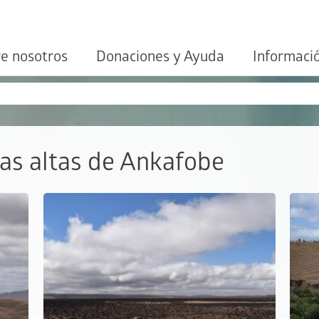
e nosotros
Donaciones y Ayuda
Informaci
ras altas de Ankafobe