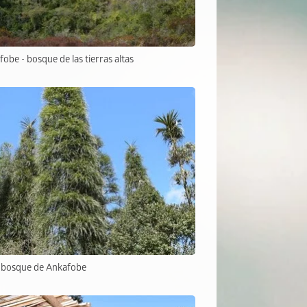
obe - bosque de las tierras altas
l bosque de Ankafobe