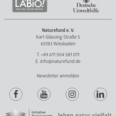
Naturefund e. V.
Karl-Glässing-Straße 5
65183 Wiesbaden
T. +49 611 504 581 011
E. info@naturefund.de
Newsletter anmelden