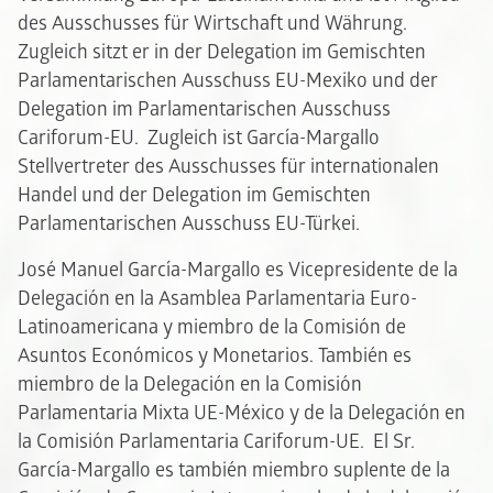
des Ausschusses für Wirtschaft und Währung.
Zugleich sitzt er in der Delegation im Gemischten
Parlamentarischen Ausschuss EU-Mexiko und der
Delegation im Parlamentarischen Ausschuss
Cariforum-EU. Zugleich ist García-Margallo
Stellvertreter des Ausschusses für internationalen
Handel und der Delegation im Gemischten
Parlamentarischen Ausschuss EU-Türkei.
José Manuel García-Margallo es Vicepresidente de la
Delegación en la Asamblea Parlamentaria Euro-
Latinoamericana y miembro de la Comisión de
Asuntos Económicos y Monetarios. También es
miembro de la Delegación en la Comisión
Parlamentaria Mixta UE-México y de la Delegación en
la Comisión Parlamentaria Cariforum-UE. El Sr.
García-Margallo es también miembro suplente de la