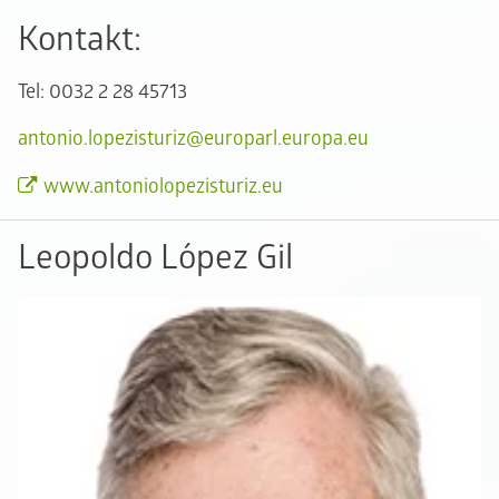
Kontakt:
Tel: 0032 2 28 45713
antonio.lopezisturiz@europarl.europa.eu
www.antoniolopezisturiz.eu
Leopoldo López Gil