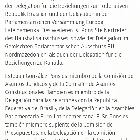
der Delegation für die Beziehungen zur Föderativen
Republik Brasilien und der Delegation in der
Parlamentarischen Versammlung Europa-
Lateinamerika. Des weiteren ist Pons Stellvertreter
des Haushaltsausschusses, sowie der Delegation im
Gemischten Parlamentarischen Ausschuss EU-
Nordmazedonien, als auch der Delegation für die
Beziehungen zu Kanada.
Esteban González Pons es miembro de la Comisión de
Asuntos Jurídicos y de la Comisión de Asuntos
Constitucionales. También es miembro de la
Delegación para las relaciones con la República
Federativa del Brasil y de la Delegación en la Asamblea
Parlamentaria Euro-Latinoamericana. El Sr. Pons es
también miembro suplente de la Comisión de
Presupuestos, de la Delegación en la Comisión