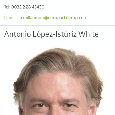
Tel: 0032 2 28 45430
francisco.millanmon@europarl.europa.eu
Antonio López-Istúriz White