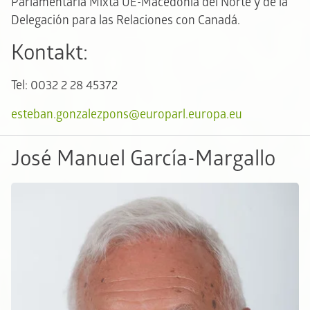
Parlamentaria Mixta UE-Macedonia del Norte y de la
Delegación para las Relaciones con Canadá.
Kontakt:
Tel: 0032 2 28 45372
esteban.gonzalezpons@europarl.europa.eu
José Manuel García-Margallo