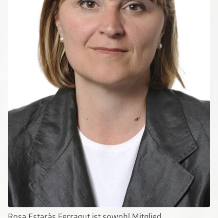
Rosa Estaràs Ferragut ist sowohl Mitglied