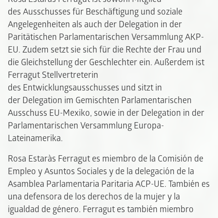
des Ausschusses für Beschäftigung und soziale
Angelegenheiten als auch der Delegation in der
Paritätischen Parlamentarischen Versammlung AKP-
EU. Zudem setzt sie sich für die Rechte der Frau und
die Gleichstellung der Geschlechter ein. Außerdem ist
Ferragut Stellvertreterin
des Entwicklungsausschusses und sitzt in
der Delegation im Gemischten Parlamentarischen
Ausschuss EU-Mexiko, sowie in der Delegation in der
Parlamentarischen Versammlung Europa-
Lateinamerika.
Rosa Estaràs Ferragut es miembro de la Comisión de
Empleo y Asuntos Sociales y de la delegación de la
Asamblea Parlamentaria Paritaria ACP-UE. También es
una defensora de los derechos de la mujer y la
igualdad de género. Ferragut es también miembro