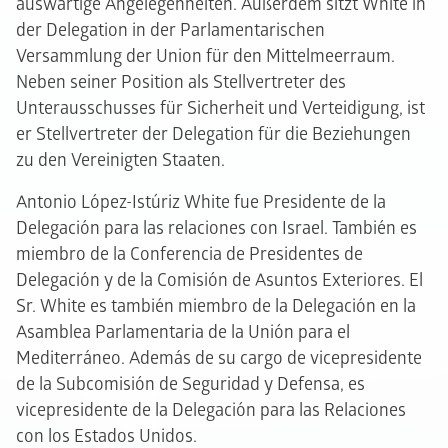
auswärtige Angelegenheiten. Außerdem sitzt White in
der Delegation in der Parlamentarischen
Versammlung der Union für den Mittelmeerraum.
Neben seiner Position als Stellvertreter des
Unterausschusses für Sicherheit und Verteidigung, ist
er Stellvertreter der Delegation für die Beziehungen
zu den Vereinigten Staaten.
Antonio López-Istúriz White fue Presidente de la
Delegación para las relaciones con Israel. También es
miembro de la Conferencia de Presidentes de
Delegación y de la Comisión de Asuntos Exteriores. El
Sr. White es también miembro de la Delegación en la
Asamblea Parlamentaria de la Unión para el
Mediterráneo. Además de su cargo de vicepresidente
de la Subcomisión de Seguridad y Defensa, es
vicepresidente de la Delegación para las Relaciones
con los Estados Unidos.