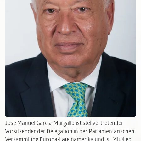
José Manuel García-Margallo ist stellvertretender
Vorsitzender der Delegation in der Parlamentarischen
Versammlung Europa-Lateinamerika und ist Mitglied