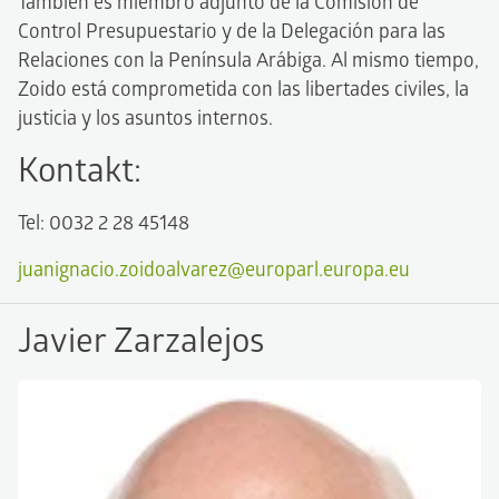
También es miembro adjunto de la Comisión de
Control Presupuestario y de la Delegación para las
Relaciones con la Península Arábiga. Al mismo tiempo,
Zoido está comprometida con las libertades civiles, la
justicia y los asuntos internos.
Kontakt:
Tel: 0032 2 28 45148
juanignacio.zoidoalvarez@europarl.europa.eu
Javier Zarzalejos