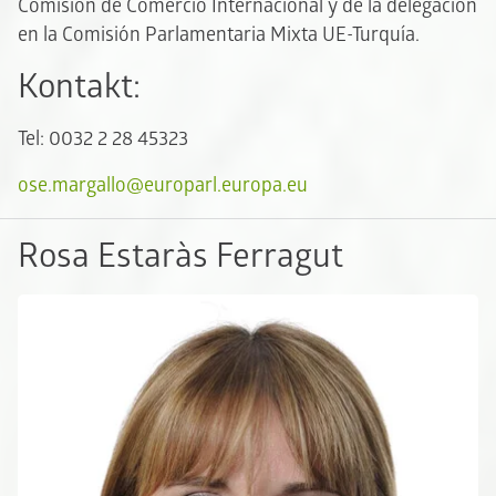
Comisión de Comercio Internacional y de la delegación
en la Comisión Parlamentaria Mixta UE-Turquía.
Kontakt:
Tel: 0032 2 28 45323
ose.margallo@europarl.europa.eu
Rosa Estaràs Ferragut