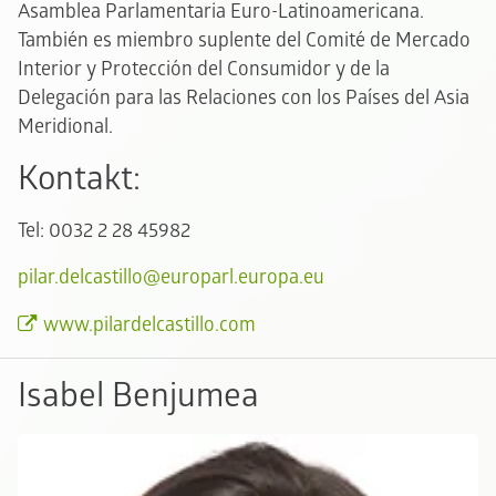
Asamblea Parlamentaria Euro-Latinoamericana.
También es miembro suplente del Comité de Mercado
Interior y Protección del Consumidor y de la
Delegación para las Relaciones con los Países del Asia
Meridional.
Kontakt:
Tel: 0032 2 28 45982
pilar.delcastillo@europarl.europa.eu
www.pilardelcastillo.com
Isabel Benjumea