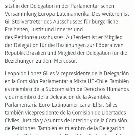
sitzt in der Delegation in der Parlamentarischen
Versammlung Europa-Lateinamerika. Des weiteren ist
Gil Stellvertreter des Ausschusses für bürgerliche
Freiheiten, Justiz und Inneres und
des Petitionsausschusses. Außerdem ist er Mitglied
der Delegation für die Beziehungen zur Föderativen
Republik Brasilien und Mitglied der Delegation für die
Beziehungen zu dem Mercosur.
Leopoldo López Gil es Vicepresidente de la Delegación
en la Comisión Parlamentaria Mixta UE-Chile. También
es miembro de la Subcomisión de Derechos Humanos
y es miembro de la Delegación de la Asamblea
Parlamentaria Euro-Latinoamericana. El Sr. Gil es
también vicepresidente de la Comisión de Libertades
Civiles, Justicia y Asuntos de Interior y de la Comisión
de Peticiones. También es miembro de la Delegación