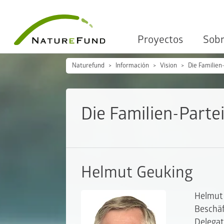
Proyectos
Sobr
Naturefund
Información
Vision
Die Familien
Die Familien-Parte
Helmut Geuking
Helmut 
Beschäf
Delegat