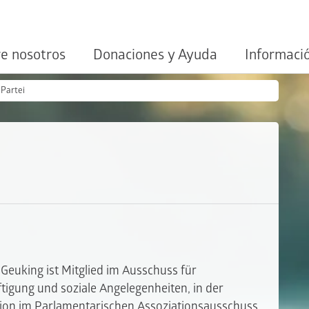
e nosotros
Donaciones y Ayuda
Informaci
-Partei
i
Geuking ist Mitglied im Ausschuss für
tigung und soziale Angelegenheiten, in der
ion im Parlamentarischen Assoziationsausschuss