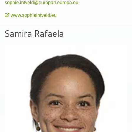
sophie.intveld@europarl.europa.eu
www.sophieintveld.eu
Samira Rafaela