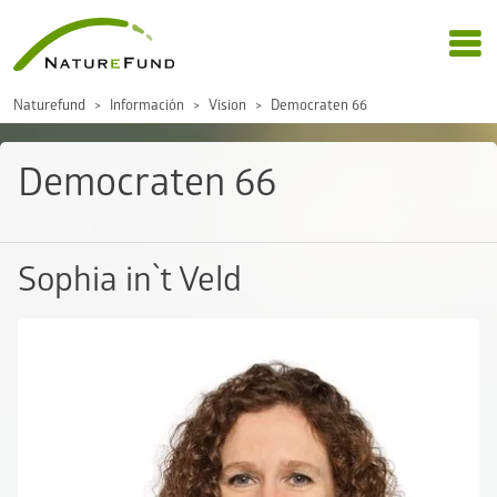
Naturefund
Información
Vision
Democraten 66
Democraten 66
Sophia in`t Veld