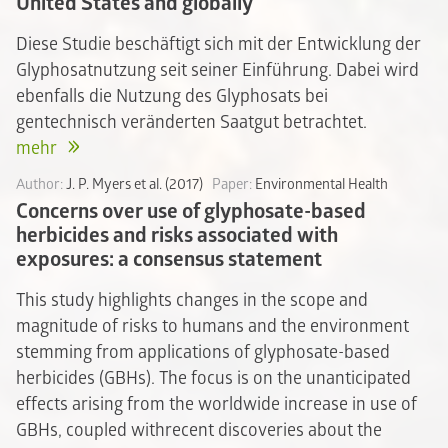
United States and globally
Diese Studie beschäftigt sich mit der Entwicklung der
Glyphosatnutzung seit seiner Einführung. Dabei wird
ebenfalls die Nutzung des Glyphosats bei
gentechnisch veränderten Saatgut betrachtet.
mehr
Author:
J. P. Myers et al. (2017)
Paper:
Environmental Health
Concerns over use of glyphosate-based
herbicides and risks associated with
exposures: a consensus statement
This study highlights changes in the scope and
magnitude of risks to humans and the environment
stemming from applications of glyphosate-based
herbicides (GBHs). The focus is on the unanticipated
effects arising from the worldwide increase in use of
GBHs, coupled withrecent discoveries about the