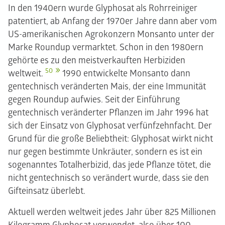
In den 1940ern wurde Glyphosat als Rohrreiniger
patentiert, ab Anfang der 1970er Jahre dann aber vom
US-amerikanischen Agrokonzern Monsanto unter der
Marke Roundup vermarktet. Schon in den 1980ern
gehörte es zu den meistverkauften Herbiziden
50
weltweit.
1990 entwickelte Monsanto dann
gentechnisch veränderten Mais, der eine Immunität
gegen Roundup aufwies. Seit der Einführung
gentechnisch veränderter Pflanzen im Jahr 1996 hat
sich der Einsatz von Glyphosat verfünfzehnfacht. Der
Grund für die große Beliebtheit: Glyphosat wirkt nicht
nur gegen bestimmte Unkräuter, sondern es ist ein
sogenanntes Totalherbizid, das jede Pflanze tötet, die
nicht gentechnisch so verändert wurde, dass sie den
Gifteinsatz überlebt.
Aktuell werden weltweit jedes Jahr über 825 Millionen