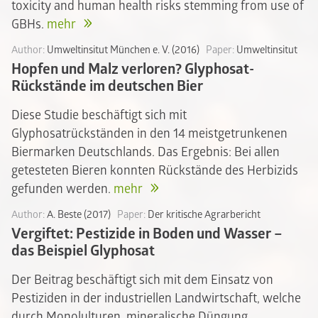
toxicity and human health risks stemming from use of
GBHs.
mehr
Author:
Umweltinsitut München e. V. (2016)
Paper:
Umweltinsitut
Hopfen und Malz verloren? Glyphosat-
Rückstände im deutschen Bier
Diese Studie beschäftigt sich mit
Glyphosatrückständen in den 14 meistgetrunkenen
Biermarken Deutschlands. Das Ergebnis: Bei allen
getesteten Bieren konnten Rückstände des Herbizids
gefunden werden.
mehr
Author:
A. Beste (2017)
Paper:
Der kritische Agrarbericht
Vergiftet: Pestizide in Boden und Wasser –
das Beispiel Glyphosat
Der Beitrag beschäftigt sich mit dem Einsatz von
Pestiziden in der industriellen Landwirtschaft, welche
durch Monolulturen, mineralische Düngung