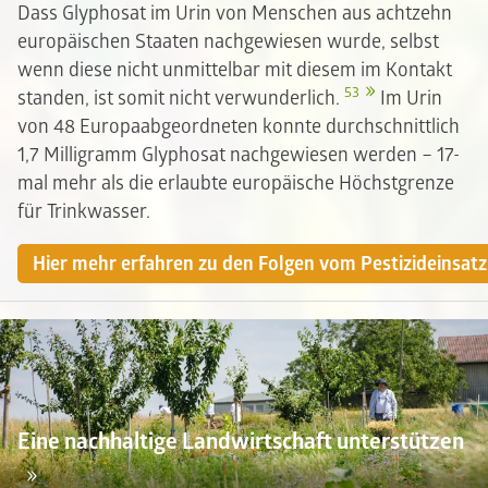
Dass Glyphosat im Urin von Menschen aus achtzehn
europäischen Staaten nachgewiesen wurde, selbst
wenn diese nicht unmittelbar mit diesem im Kontakt
53
standen, ist somit nicht verwunderlich.
Im Urin
von 48 Europaabgeordneten konnte durchschnittlich
1,7 Milligramm Glyphosat nachgewiesen werden – 17-
mal mehr als die erlaubte europäische Höchstgrenze
für Trinkwasser.
Hier mehr erfahren zu den Folgen vom Pestizideinsat
Eine nachhaltige Landwirtschaft unterstützen