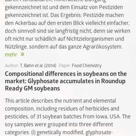
gekennzeichnet ist und dem Einsatz von Pestiziden
gekennzeichnet ist. Das Ergebnis: Pestizide machen
den Ackerbau auf den ersten Blick vielleicht einfacher,
doch sinnvoll sind sie langfristig nicht, denn sie wirken
oft nicht nur schädlich auf Nichtzielorganismen und
Nützlinge, sondern auf das ganze Agrarökosystem.
mehr
Author:
T. Bøhn et al. (2014)
Paper:
Food Chemistry
Compositional differences in soybeans on the
market: Glyphosate accumulates in Roundup
Ready GM soybeans
This article describes the nutrient and elemental
composition, including residues of herbicides and
pesticides, of 31 soybean batches from Iowa, USA. The
soy samples were grouped into three different
categories: (i) genetically modified, glyphosate-