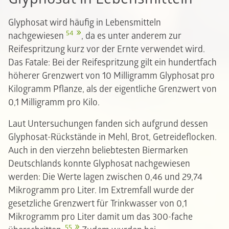
Glyphosat wird häufig in Lebensmitteln
54
nachgewiesen
, da es unter anderem zur
Reifespritzung kurz vor der Ernte verwendet wird.
Das Fatale: Bei der Reifespritzung gilt ein hundertfach
höherer Grenzwert von 10 Milligramm Glyphosat pro
Kilogramm Pflanze, als der eigentliche Grenzwert von
0,1 Milligramm pro Kilo.
Laut Untersuchungen fanden sich aufgrund dessen
Glyphosat-Rückstände in Mehl, Brot, Getreideflocken.
Auch in den vierzehn beliebtesten Biermarken
Deutschlands konnte Glyphosat nachgewiesen
werden: Die Werte lagen zwischen 0,46 und 29,74
Mikrogramm pro Liter. Im Extremfall wurde der
gesetzliche Grenzwert für Trinkwasser von 0,1
Mikrogramm pro Liter damit um das 300-fache
55