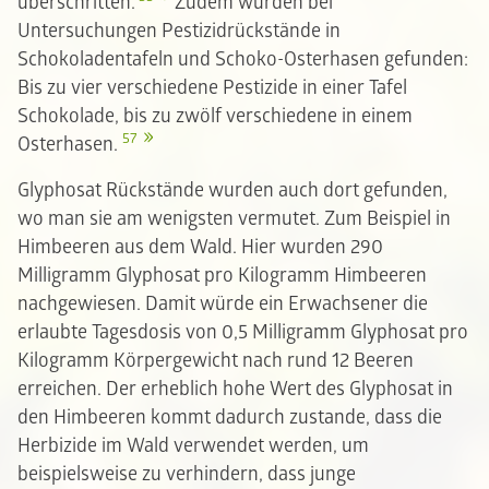
überschritten.
Zudem wurden bei
Untersuchungen Pestizidrückstände in
Schokoladentafeln und Schoko-Osterhasen gefunden:
Bis zu vier verschiedene Pestizide in einer Tafel
Schokolade, bis zu zwölf verschiedene in einem
57
Osterhasen.
Glyphosat Rückstände wurden auch dort gefunden,
wo man sie am wenigsten vermutet. Zum Beispiel in
Himbeeren aus dem Wald. Hier wurden 290
Milligramm Glyphosat pro Kilogramm Himbeeren
nachgewiesen. Damit würde ein Erwachsener die
erlaubte Tagesdosis von 0,5 Milligramm Glyphosat pro
Kilogramm Körpergewicht nach rund 12 Beeren
erreichen. Der erheblich hohe Wert des Glyphosat in
den Himbeeren kommt dadurch zustande, dass die
Herbizide im Wald verwendet werden, um
beispielsweise zu verhindern, dass junge