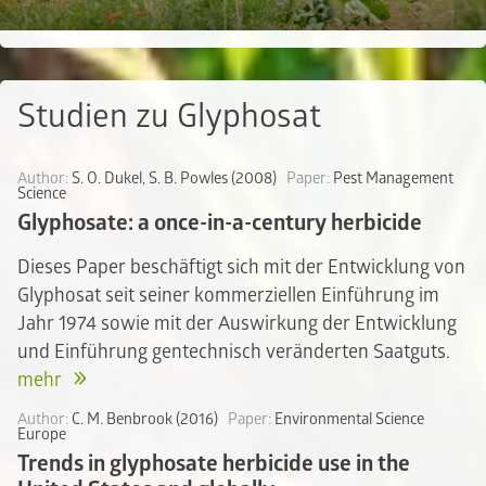
Studien zu Glyphosat
Author:
S. O. Dukel, S. B. Powles (2008)
Paper:
Pest Management
Science
Glyphosate: a once-in-a-century herbicide
Dieses Paper beschäftigt sich mit der Entwicklung von
Glyphosat seit seiner kommerziellen Einführung im
Jahr 1974 sowie mit der Auswirkung der Entwicklung
und Einführung gentechnisch veränderten Saatguts.
mehr
Author:
C. M. Benbrook (2016)
Paper:
Environmental Science
Europe
Trends in glyphosate herbicide use in the