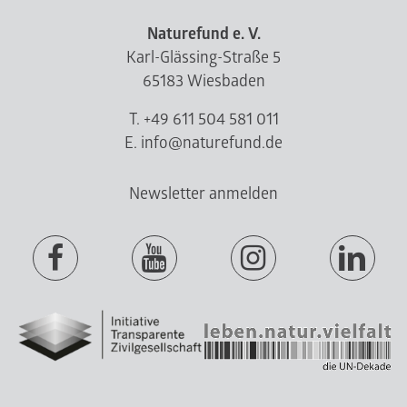
Naturefund e. V.
Karl-Glässing-Straße 5
65183 Wiesbaden
T. +49 611 504 581 011
E. info@naturefund.de
Newsletter anmelden