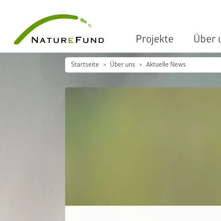
Projekte
Über 
Startseite
Über uns
Aktuelle News