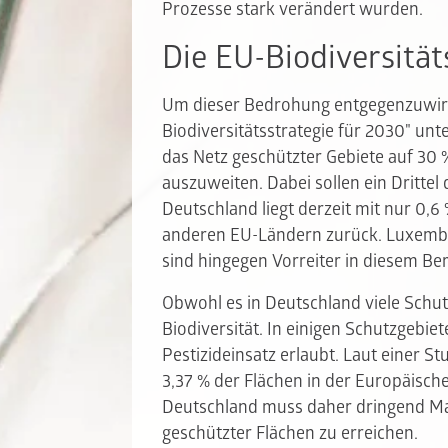
Prozesse stark verändert wurden.
Die EU-Biodiversität
Um dieser Bedrohung entgegenzuwirk
Biodiversitätsstrategie für 2030" unte
das Netz geschützter Gebiete auf 30 
auszuweiten. Dabei sollen ein Drittel
Deutschland liegt derzeit mit nur 0,6
anderen EU-Ländern zurück. Luxembu
sind hingegen Vorreiter in diesem Ber
Obwohl es in Deutschland viele Schutz
Biodiversität. In einigen Schutzgebiet
Pestizideinsatz erlaubt. Laut einer S
3,37 % der Flächen in der Europäische
Deutschland muss daher dringend Ma
geschützter Flächen zu erreichen.