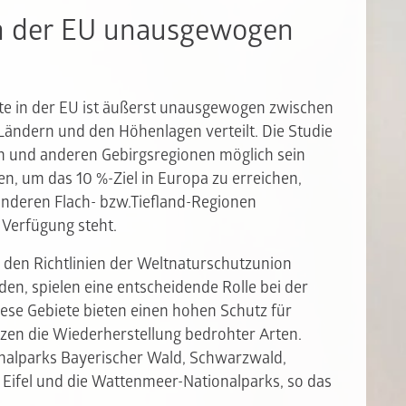
in der EU unausgewogen
ete in der EU ist äußerst unausgewogen zwischen
Ländern und den Höhenlagen verteilt. Die Studie
en und anderen Gebirgsregionen möglich sein
en, um das 10 %-Ziel in Europa zu erreichen,
nderen Flach- bzw.Tiefland-Regionen
 Verfügung steht.
 den Richtlinien der Weltnaturschutzunion
erden, spielen eine entscheidende Rolle bei der
Diese Gebiete bieten einen hohen Schutz für
zen die Wiederherstellung bedrohter Arten.
onalparks Bayerischer Wald, Schwarzwald,
 Eifel und die Wattenmeer-Nationalparks, so das