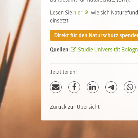
Lesen Sie
hier
, wie sich Naturefund
einsetzt.
Direkt für den Naturschutz spende
Quellen:
Studie Universität Bolog
Jetzt teilen:
Zurück zur Übersicht