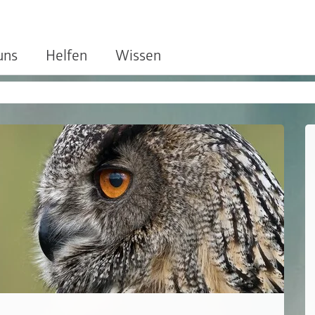
uns
Helfen
Wissen