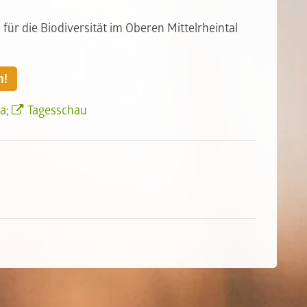
 für die Biodiversität im Oberen Mittelrheintal
n!
na
;
Tagesschau