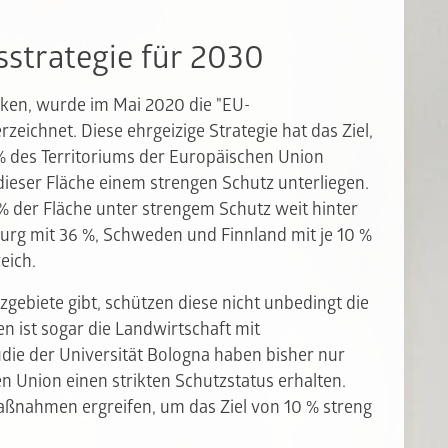
sstrategie für 2030
en, wurde im Mai 2020 die "EU-
rzeichnet. Diese ehrgeizige Strategie hat das Ziel,
% des Territoriums der Europäischen Union
 dieser Fläche einem strengen Schutz unterliegen.
 % der Fläche unter strengem Schutz weit hinter
rg mit 36 %, Schweden und Finnland mit je 10 %
eich.
gebiete gibt, schützen diese nicht unbedingt die
en ist sogar die Landwirtschaft mit
tudie der Universität Bologna haben bisher nur
n Union einen strikten Schutzstatus erhalten.
ßnahmen ergreifen, um das Ziel von 10 % streng