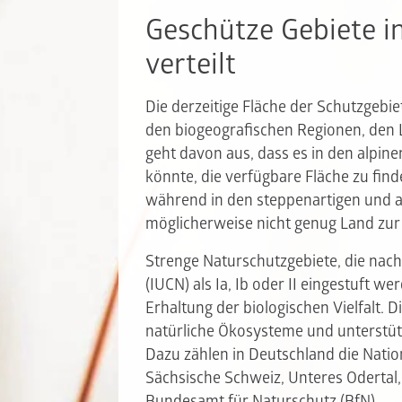
Geschütze Gebiete 
verteilt
Die derzeitige Fläche der Schutzgebi
den biogeografischen Regionen, den 
geht davon aus, dass es in den alpin
könnte, die verfügbare Fläche zu find
während in den steppenartigen und a
möglicherweise nicht genug Land zur
Strenge Naturschutzgebiete, die nach
(IUCN) als Ia, Ib oder II eingestuft w
Erhaltung der biologischen Vielfalt. 
natürliche Ökosysteme und unterstüt
Dazu zählen in Deutschland die Nati
Sächsische Schweiz, Unteres Odertal,
Bundesamt für Naturschutz (BfN).