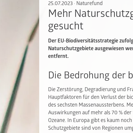
25.07.2023
·
Naturefund
Mehr Naturschutzg
gesucht
Der EU-Biodiversitätsstrategie zufolg
Naturschutzgebiete ausgewiesen wer
entfernt.
Die Bedrohung der bi
Die Zerstörung, Degradierung und F
Hauptfaktoren für den Verlust der bio
des sechsten Massenaussterbens. Men
Auswirkungen auf mehr als 70 % der 
Ozeane. In Europa gibt es kaum noch
Schutzgebiete sind von Regionen um