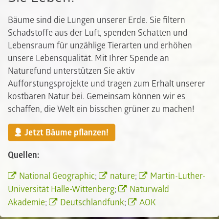
Bäume sind die Lungen unserer Erde. Sie filtern
Schadstoffe aus der Luft, spenden Schatten und
Lebensraum für unzählige Tierarten und erhöhen
unsere Lebensqualität. Mit Ihrer Spende an
Naturefund unterstützen Sie aktiv
Aufforstungsprojekte und tragen zum Erhalt unserer
kostbaren Natur bei. Gemeinsam können wir es
schaffen, die Welt ein bisschen grüner zu machen!
Jetzt Bäume pflanzen!
Quellen:
National Geographic
;
nature
;
Martin-Luther-
Universität Halle-Wittenberg
;
Naturwald
Akademie
;
Deutschlandfunk
;
AOK