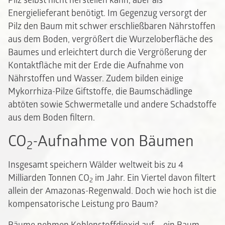
Pilz selbst nicht herstellen kann, aber als
Energielieferant benötigt. Im Gegenzug versorgt der
Pilz den Baum mit schwer erschließbaren Nährstoffen
aus dem Boden, vergrößert die Wurzeloberfläche des
Baumes und erleichtert durch die Vergrößerung der
Kontaktfläche mit der Erde die Aufnahme von
Nährstoffen und Wasser. Zudem bilden einige
Mykorrhiza-Pilze Giftstoffe, die Baumschädlinge
abtöten sowie Schwermetalle und andere Schadstoffe
aus dem Boden filtern.
CO
-Aufnahme von Bäumen
2
Insgesamt speichern Wälder weltweit bis zu 4
Milliarden Tonnen CO
im Jahr. Ein Viertel davon filtert
2
allein der Amazonas-Regenwald. Doch wie hoch ist die
kompensatorische Leistung pro Baum?