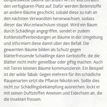
beispielsweise Bäume derselben Art im Wurzelraum
den verfügbaren Platz auf. Dafür werden Botenstoffe
an andere Bäume geschickt, sobald diese zu nah an
den nächsten Verwandten heranwachsen, sodass
dieser das Wurzelwachstum stoppt. Wird ein Baum
durch Schädlinge angegriffen, sendet er zudem
Kohlenstoffverbindungen an Bäume in der Umgebung
und informiert diese damit über den Befall. Die
gewarnten Bäume bilden als Schutz gegen
blätterfressende Schädlinge dann Gerbstoffe, die die
Blätter nicht mehr genießbar oder giftig machen. Auch
mit Tieren können Bäume kommunizieren. Ein Beispiel
ist der wilde Tabak: Gegen mehrere für ihn schädliche
Raupenarten setzt die Pflanze Nikotin ein. Sollte dies
nicht zur Schädlingsbekämpfung ausreichen, lockt er
mit seinen Duftstoffen Ameisen und Eidechsen an, die
die Insekten fressen.