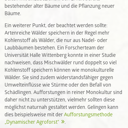
bestehender alter Bäume und die Pflanzung neuer
Bäume.
Ein weiterer Punkt, der beachtet werden sollte:
Artenreiche Wälder speichern in der Regel mehr
Kohlenstoff als Wälder, die nur aus Nadel- oder
Laubbäumen bestehen. Ein Forscherteam der
Universität Halle Wittenberg konnte in einer Studie
nachweisen, dass Mischwälder rund doppelt so viel
Kohlenstoff speichern können wie monokulturelle
Wälder. Sie sind zudem widerstandsfähiger gegen
Umwelteinflüsse wie Stürme oder den Befall von
Schädlingen. Aufforstungen in reiner Monokultur sind
daher nicht zu unterstützen, vielmehr sollten diese
möglichst naturnah gestaltet werden. Gelingen kann
dies beispielsweise mit der
Aufforstungsmethode
„Dynamischer Agroforst“
.