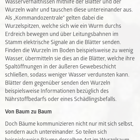
Wasserverhältnissen mithilfe der Blätter und der
Wurzeln wahr und tauschen diese untereinander aus.
Als „Kommandozentrale“ gelten dabei die
Wurzelspitzen, welche sich wie ein Wurm durchs
Erdreich bewegen und über Leitungsbahnen im
Stamm elektrische Signale an die Blätter senden.
Finden die Wurzeln im Boden beispielsweise zu wenig
Wasser, übermitteln sie dies an die Blätter, welche ihre
Spaltöffnungen in der äußeren Gewebeschicht
schließen, sodass weniger Wasser verdunsten kann.
Blätter dem gegenüber senden den Wurzeln
beispielsweise Informationen bezüglich des
Nährstoffbedarfs oder eines Schädlingsbefalls.
Von Baum zu Baum
Doch Bäume kommunizieren nicht nur mit sich selbst,
sondern auch untereinander. So teilen sich