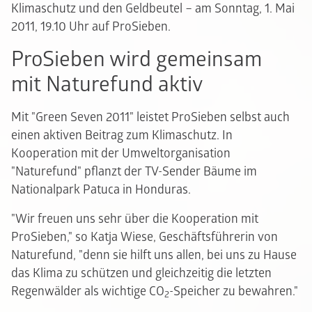
Klimaschutz und den Geldbeutel – am Sonntag, 1. Mai
2011, 19.10 Uhr auf ProSieben.
ProSieben wird gemeinsam
mit Naturefund aktiv
Mit "Green Seven 2011" leistet ProSieben selbst auch
einen aktiven Beitrag zum Klimaschutz. In
Kooperation mit der Umweltorganisation
"Naturefund" pflanzt der TV-Sender Bäume im
Nationalpark Patuca in Honduras.
"Wir freuen uns sehr über die Kooperation mit
ProSieben," so Katja Wiese, Geschäftsführerin von
Naturefund, "denn sie hilft uns allen, bei uns zu Hause
das Klima zu schützen und gleichzeitig die letzten
Regenwälder als wichtige CO
-Speicher zu bewahren."
2