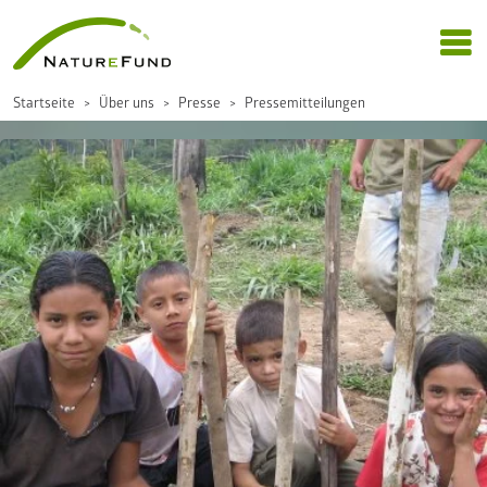
Startseite
Über uns
Presse
Pressemitteilungen