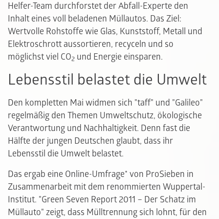
Helfer-Team durchforstet der Abfall-Experte den
Inhalt eines voll beladenen Müllautos. Das Ziel:
Wertvolle Rohstoffe wie Glas, Kunststoff, Metall und
Elektroschrott aussortieren, recyceln und so
möglichst viel CO
und Energie einsparen.
2
Lebensstil belastet die Umwelt
Den kompletten Mai widmen sich "taff" und "Galileo"
regelmäßig den Themen Umweltschutz, ökologische
Verantwortung und Nachhaltigkeit. Denn fast die
Hälfte der jungen Deutschen glaubt, dass ihr
Lebensstil die Umwelt belastet.
Das ergab eine Online-Umfrage* von ProSieben in
Zusammenarbeit mit dem renommierten Wuppertal-
Institut. "Green Seven Report 2011 – Der Schatz im
Müllauto" zeigt, dass Mülltrennung sich lohnt, für den