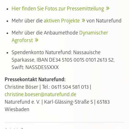
Hier finden Sie Fotos zur Pressemitteilung
Mehr über die
aktiven Projekte
von Naturefund
Mehr über die Anbaumethode
Dynamischer
Agroforst
Spendenkonto Naturefund: Nassauische
Sparkasse, IBAN DE34 5105 0015 0101 2613 52,
Swift: NASSDE55XXX
Pressekontakt Naturefund:
Christine Böser | Tel.: 0611 504 581 013 |
christine.boeser@naturefund.de
Naturefund e. V. | Karl-Glässing-Straße 5 | 65183
Wiesbaden