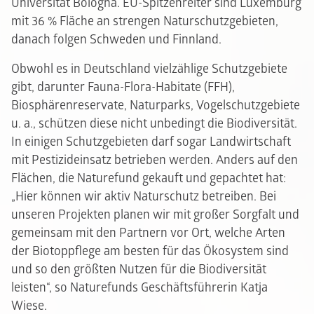
Universität Bologna. EU-Spitzenreiter sind Luxemburg
mit 36 % Fläche an strengen Naturschutzgebieten,
danach folgen Schweden und Finnland.
Obwohl es in Deutschland vielzählige Schutzgebiete
gibt, darunter Fauna-Flora-Habitate (FFH),
Biosphärenreservate, Naturparks, Vogelschutzgebiete
u. a., schützen diese nicht unbedingt die Biodiversität.
In einigen Schutzgebieten darf sogar Landwirtschaft
mit Pestizideinsatz betrieben werden. Anders auf den
Flächen, die Naturefund gekauft und gepachtet hat:
„Hier können wir aktiv Naturschutz betreiben. Bei
unseren Projekten planen wir mit großer Sorgfalt und
gemeinsam mit den Partnern vor Ort, welche Arten
der Biotoppflege am besten für das Ökosystem sind
und so den größten Nutzen für die Biodiversität
leisten“, so Naturefunds Geschäftsführerin Katja
Wiese.