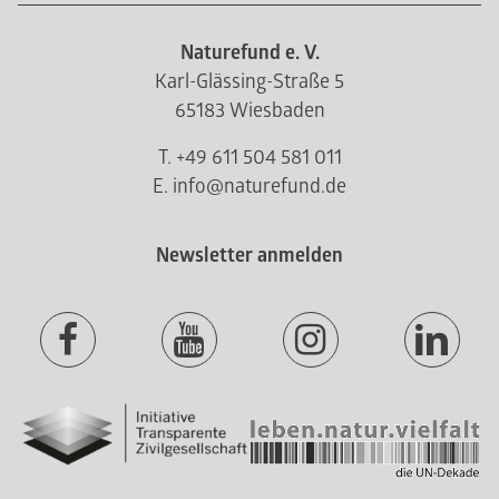
Naturefund e. V.
Karl-Glässing-Straße 5
65183 Wiesbaden
T. +49 611 504 581 011
E. info@naturefund.de
Newsletter anmelden