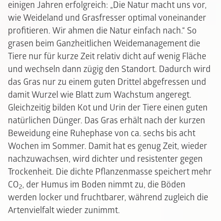
einigen Jahren erfolgreich: „Die Natur macht uns vor,
wie Weideland und Grasfresser optimal voneinander
profitieren. Wir ahmen die Natur einfach nach.“ So
grasen beim Ganzheitlichen Weidemanagement die
Tiere nur für kurze Zeit relativ dicht auf wenig Fläche
und wechseln dann zügig den Standort. Dadurch wird
das Gras nur zu einem guten Drittel abgefressen und
damit Wurzel wie Blatt zum Wachstum angeregt.
Gleichzeitig bilden Kot und Urin der Tiere einen guten
natürlichen Dünger. Das Gras erhält nach der kurzen
Beweidung eine Ruhephase von ca. sechs bis acht
Wochen im Sommer. Damit hat es genug Zeit, wieder
nachzuwachsen, wird dichter und resistenter gegen
Trockenheit. Die dichte Pflanzenmasse speichert mehr
CO
, der Humus im Boden nimmt zu, die Böden
2
werden locker und fruchtbarer, während zugleich die
Artenvielfalt wieder zunimmt.