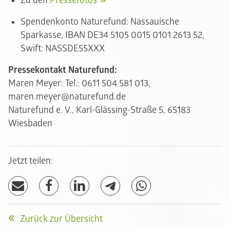
Zu den
Pressefotos
Spendenkonto Naturefund: Nassauische
Sparkasse, IBAN DE34 5105 0015 0101 2613 52,
Swift: NASSDE55XXX
Pressekontakt Naturefund:
Maren Meyer: Tel.: 0611 504 581 013,
maren.meyer@naturefund.de
Naturefund e. V., Karl-Glässing-Straße 5, 65183
Wiesbaden
Jetzt teilen:
Zurück zur Übersicht