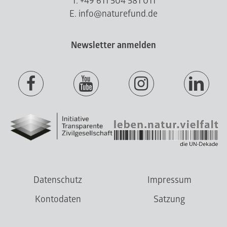
T. +49 611 504 581 011
E. info@naturefund.de
Newsletter anmelden
Datenschutz
Impressum
Kontodaten
Satzung