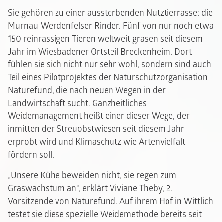
Sie gehören zu einer aussterbenden Nutztierrasse: die
Murnau-Werdenfelser Rinder. Fünf von nur noch etwa
150 reinrassigen Tieren weltweit grasen seit diesem
Jahr im Wiesbadener Ortsteil Breckenheim. Dort
fühlen sie sich nicht nur sehr wohl, sondern sind auch
Teil eines Pilotprojektes der Naturschutzorganisation
Naturefund, die nach neuen Wegen in der
Landwirtschaft sucht. Ganzheitliches
Weidemanagement heißt einer dieser Wege, der
inmitten der Streuobstwiesen seit diesem Jahr
erprobt wird und Klimaschutz wie Artenvielfalt
fördern soll.
„Unsere Kühe beweiden nicht, sie regen zum
Graswachstum an“, erklärt Viviane Theby, 2.
Vorsitzende von Naturefund. Auf ihrem Hof in Wittlich
testet sie diese spezielle Weidemethode bereits seit