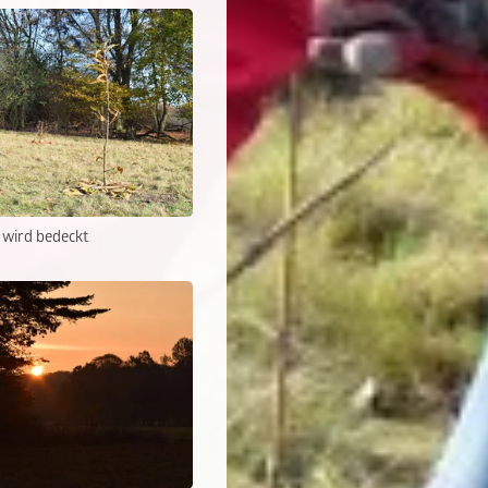
 wird bedeckt