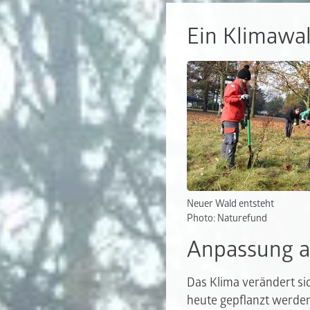
Ein Klimawal
Neuer Wald entsteht
Photo: Naturefund
Anpassung a
Das Klima verändert s
heute gepflanzt werden