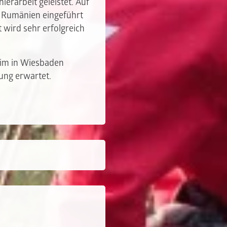
erarbeit geleistet. Auf
d Rumänien eingeführt
 wird sehr erfolgreich
eim in Wiesbaden
ung erwartet.