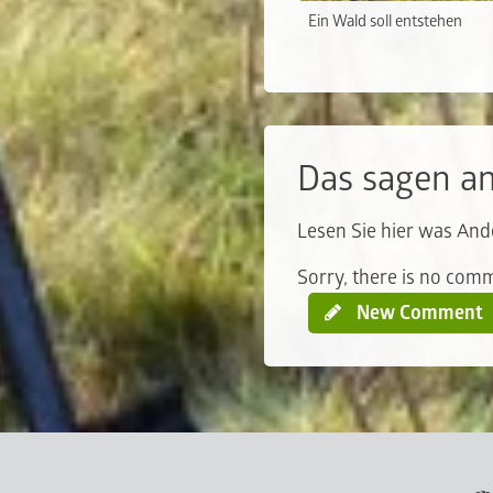
Ein Wald soll entstehen
Das sagen a
Lesen Sie hier was And
Sorry, there is no comme
New Comment