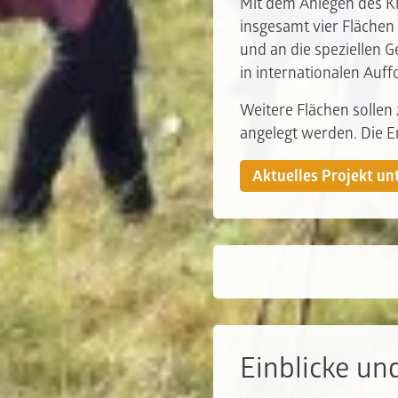
Mit dem Anlegen des Kl
insgesamt vier Flächen
und an die speziellen 
in internationalen Auf
Weitere Flächen solle
angelegt werden. Die 
Aktuelles Projekt un
Einblicke un