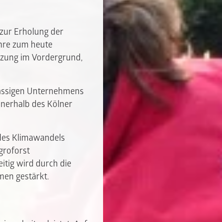
 zur Erholung der
ahre zum heute
tzung im Vordergrund,
sässigen Unternehmens
nerhalb des Kölner
 des Klimawandels
groforst
itig wird durch die
en gestärkt.