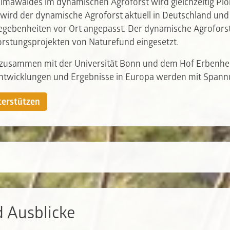
imawaldes im dynamischen Agroforst wird gleichzeitig Pioni
 wird der dynamische Agroforst aktuell in Deutschland un
Gegebenheiten vor Ort angepasst. Der dynamische Agroforst
forstungsprojekten von Naturefund eingesetzt.
n zusammen mit der Universität Bonn und dem Hof Erbenh
Entwicklungen und Ergebnisse in Europa werden mit Spann
terstützen
d Ausblicke