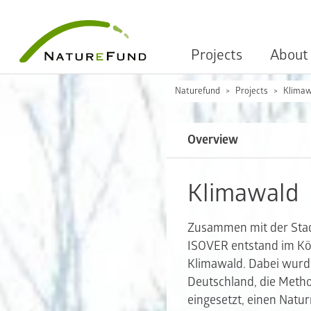
Projects
About
Naturefund
Projects
Klimaw
Overview
Klimawald
Zusammen mit der Sta
ISOVER entstand im Köl
Klimawald. Dabei wurd
Deutschland, die Meth
eingesetzt, einen Natu