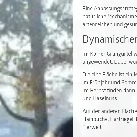
Eine Anpassungsstrate
natürliche Mechanismen
artenreichen und gesu
Dynamischer
Im Kölner Grüngürtel 
angewendet. Dabei wur
Die eine Fläche ist ein
im Frühjahr und Sommer
Im Herbst finden dann I
und Haselnuss.
Auf der anderen Fläch
Hainbuche, Hartriegel,
Tierwelt.