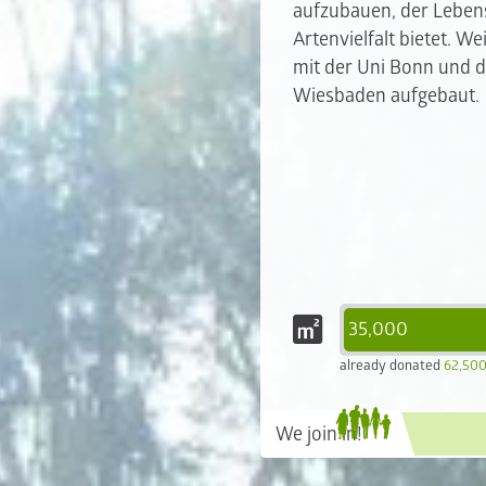
aufzubauen, der Leben
Artenvielfalt bietet. 
mit der Uni Bonn und 
Wiesbaden aufgebaut.
35,000
already donated
62,500
We join in!