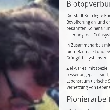
Biotopverbu
Die Stadt Köln legte E
Bevölkerung an, und er
bekannten Kölner Grün
so erlangt das Grünsy
In Zusammenarbeit mit
toom Baumarkt und ISO
Grüngürtelsystems zu e
Ziel war es, mit spezie
besser angepasst sind
Lebensraum tierische S
Vernetzung von Lebens
Pionierarbei