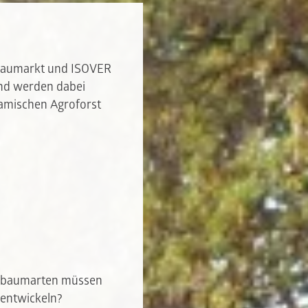
baumarkt und ISOVER
and werden dabei
amischen Agroforst
aldbaumarten müssen
 entwickeln?