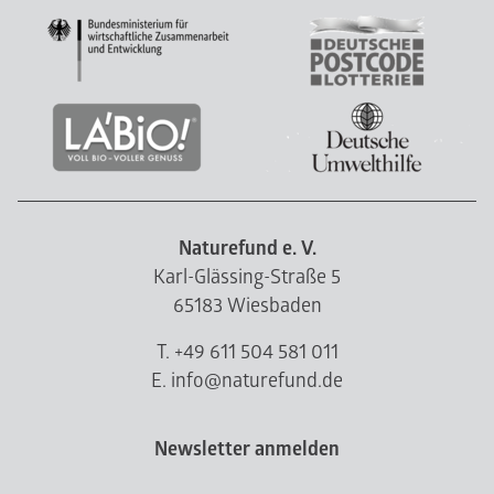
Naturefund e. V.
Karl-Glässing-Straße 5
65183 Wiesbaden
T. +49 611 504 581 011
E. info@naturefund.de
Newsletter anmelden