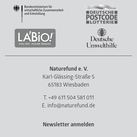
Naturefund e. V.
Karl-Glässing-Straße 5
65183 Wiesbaden
T. +49 611 504 581 011
E. info@naturefund.de
Newsletter anmelden