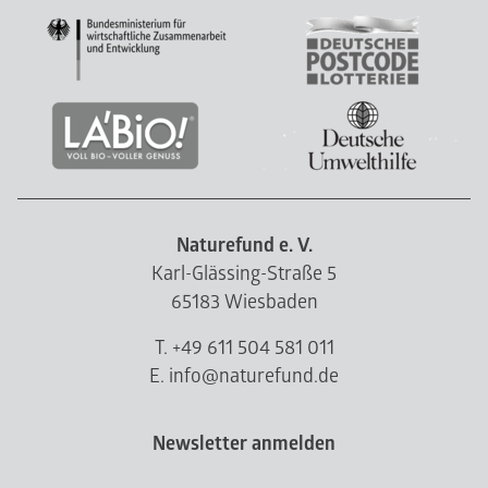
Naturefund e. V.
Karl-Glässing-Straße 5
65183 Wiesbaden
T. +49 611 504 581 011
E. info@naturefund.de
Newsletter anmelden