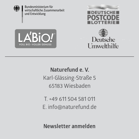
Naturefund e. V.
Karl-Glässing-Straße 5
65183 Wiesbaden
T. +49 611 504 581 011
E. info@naturefund.de
Newsletter anmelden