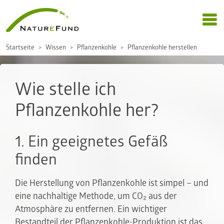
Startseite
Wissen
Pflanzenkohle
Pflanzenkohle herstellen
Wie stelle ich
Pflanzenkohle her?
1. Ein geeignetes Gefäß
finden
Die Herstellung von Pflanzenkohle ist simpel – und
eine nachhaltige Methode, um CO₂ aus der
Atmosphäre zu entfernen. Ein wichtiger
Bestandteil der Pflanzenkohle-Produktion ist das