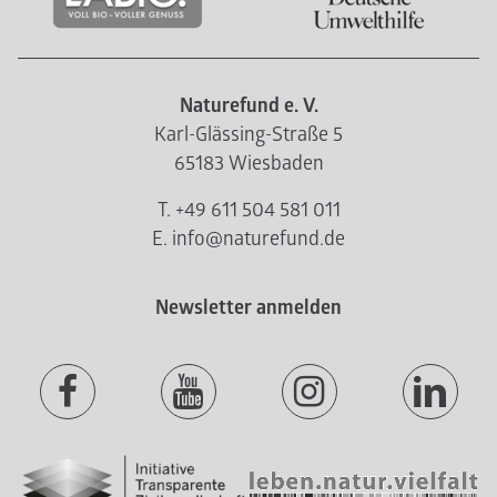
Naturefund e. V.
Karl-Glässing-Straße 5
65183 Wiesbaden
T. +49 611 504 581 011
E. info@naturefund.de
Newsletter anmelden