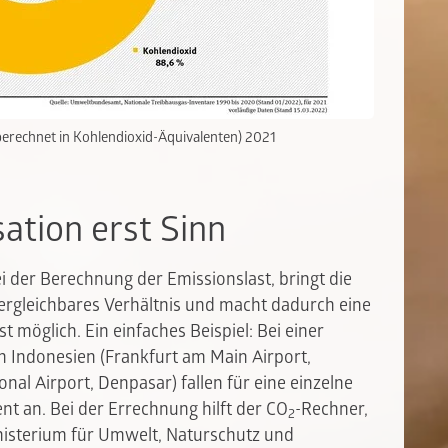
berechnet in Kohlendioxid-Äquivalenten) 2021
tion erst Sinn
bei der Berechnung der Emissionslast, bringt die
ergleichbares Verhältnis und macht dadurch eine
 möglich. Ein einfaches Beispiel: Bei einer
h Indonesien (Frankfurt am Main Airport,
ional Airport, Denpasar) fallen für eine einzelne
nt an. Bei der Errechnung hilft der CO
-Rechner,
2
sterium für Umwelt, Naturschutz und