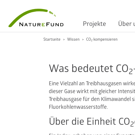
Projekte
Über 
Startseite
Wissen
CO
kompensieren
2
Was bedeutet CO
2
Eine Vielzahl an Treibhausgasen wirke
dieser Gase wirkt mit gleicher Intens
Treibhausgase für den Klimawandel s
Fluorkohlenwasserstoffe.
Über die Einheit CO
2