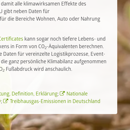
 damit alle klimawirksamen Effekte des
U gibt neben Daten für
 für die Bereiche Wohnen, Auto oder Nahrung
ertificates
kann sogar noch tiefere Lebens- und
kens in Form von CO
-Äquivalenten berechnen.
2
 Daten für vereinzelte Logistikprozesse, Event-
in die ganz persönliche Klimabilanz aufgenommen
CO
Fußabdruck wird anschaulich.
2
ung, Definition, Erklärung
;
Nationale
9
;
Treibhausgas-Emissionen in Deutschland