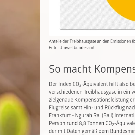
Anteile der Treibhausgase an den Emissionen (
Foto: Umweltbundesamt
So macht Kompensa
Der Index CO
-Äquivalent hilft also 
2
verschiedenen Treibhausgase in ein v
zielgenaue Kompensationsleistung erst
Flugreise samt Hin- und Rückflug nac
Frankfurt - Ngurah Rai (Bali) Internat
Person rund 8,8 Tonnen CO
-Äquivale
2
der mit Daten gemäß dem Bundesmini