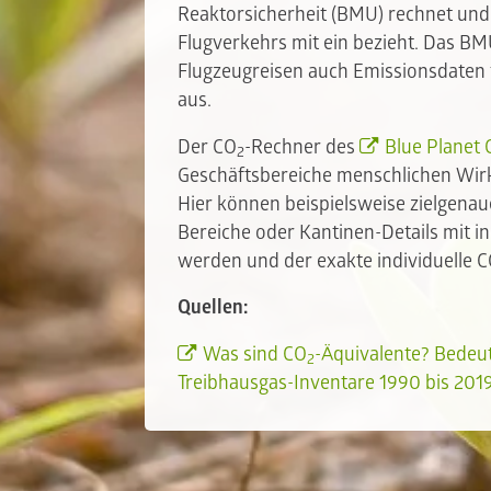
Reaktorsicherheit (BMU) rechnet und
Flugverkehrs mit ein bezieht. Das BM
Flugzeugreisen auch Emissionsdaten
aus.
Der CO
-Rechner des
Blue Planet C
2
Geschäftsbereiche menschlichen Wir
Hier können beispielsweise zielgenaue
Bereiche oder Kantinen-Details mit 
werden und der exakte individuelle 
Quellen:
Was sind CO
-Äquivalente? Bedeut
2
Treibhausgas-Inventare 1990 bis 201