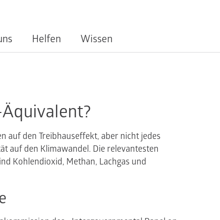
uns
Helfen
Wissen
-Äquivalent?
n auf den Treibhauseffekt, aber nicht jedes
ität auf den Klimawandel. Die relevantesten
ind Kohlendioxid, Methan, Lachgas und
e