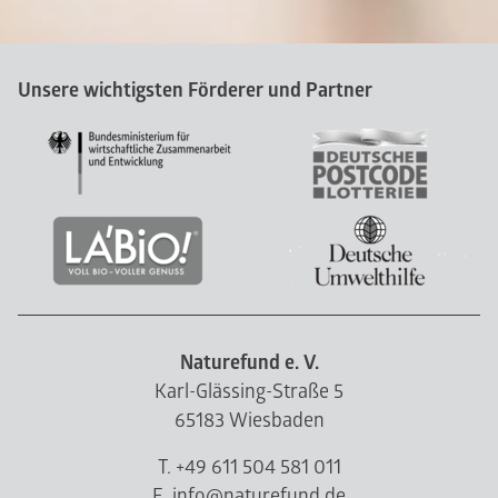
Unsere wichtigsten Förderer und Partner
Naturefund e. V.
Karl-Glässing-Straße 5
65183 Wiesbaden
T. +49 611 504 581 011
E. info@naturefund.de