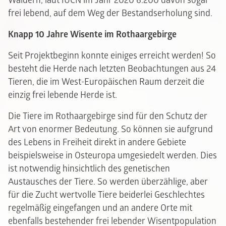
Wäldern, laut IUCN im Jahr 2020 6.200 davon sogar
frei lebend, auf dem Weg der Bestandserholung sind.
Knapp 10 Jahre Wisente im Rothaargebirge
Seit Projektbeginn konnte einiges erreicht werden! So
besteht die Herde nach letzten Beobachtungen aus 24
Tieren, die im West-Europäischen Raum derzeit die
einzig frei lebende Herde ist.
Die Tiere im Rothaargebirge sind für den Schutz der
Art von enormer Bedeutung. So können sie aufgrund
des Lebens in Freiheit direkt in andere Gebiete
beispielsweise in Osteuropa umgesiedelt werden. Dies
ist notwendig hinsichtlich des genetischen
Austausches der Tiere. So werden überzählige, aber
für die Zucht wertvolle Tiere beiderlei Geschlechtes
regelmäßig eingefangen und an andere Orte mit
ebenfalls bestehender frei lebender Wisentpopulation