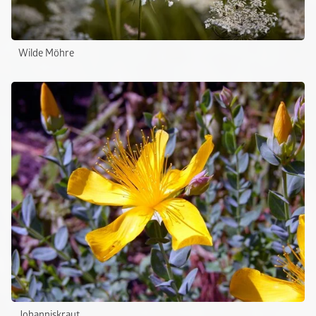
Wilde Möhre
Johanniskraut