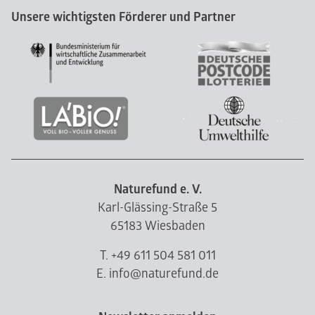
Unsere wichtigsten Förderer und Partner
Naturefund e. V.
Karl-Glässing-Straße 5
65183 Wiesbaden
T. +49 611 504 581 011
E. info@naturefund.de