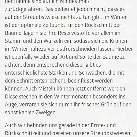
der Bäume sind auf ein Mindestmaß
zurückgefahren. Das bedeutet jedoch nicht, dass es
auf der Streuobstwiese nichts zu tun gibt. Im Winter
ist der optimale Zeitpunkt für den Rückschnitt der
Bäume, lagern sie ihre Reservestoffe vor allem im
Stamm und den Wurzeln ein, sodass sich die Kronen
im Winter nahezu verlustfrei schneiden lassen. Hierbei
ist ebenfalls wieder auf Art und Sorte der Bäume zu
achten, denn entsprechend dieser gibt es
unterschiedlichste Stärken und Schwächen, die mit
dem Schnitt entsprechend beeinflusst werden
können. Auch Misteln können jetzt entfernt werden.
Diese stechen in den Wintermonaten besonders ins
Auge, verraten sie sich durch ihr frisches Grün auf den
sonst kahlen Zweigen.
Auch wir befinden uns gerade in der Ernte- und
Rückschnittzeit und bereiten unsere Streuobstwiesen