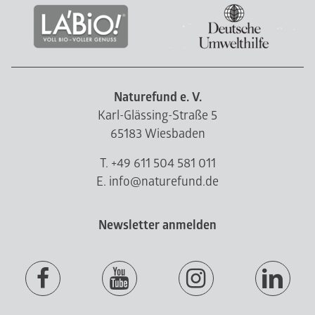
Naturefund e. V.
Karl-Glässing-Straße 5
65183 Wiesbaden
T. +49 611 504 581 011
E. info@naturefund.de
Newsletter anmelden