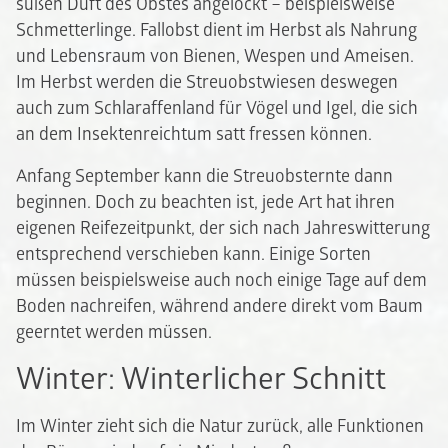
süßen Duft des Obstes angelockt – beispielsweise
Schmetterlinge. Fallobst dient im Herbst als Nahrung
und Lebensraum von Bienen, Wespen und Ameisen.
Im Herbst werden die Streuobstwiesen deswegen
auch zum Schlaraffenland für Vögel und Igel, die sich
an dem Insektenreichtum satt fressen können.
Anfang September kann die Streuobsternte dann
beginnen. Doch zu beachten ist, jede Art hat ihren
eigenen Reifezeitpunkt, der sich nach Jahreswitterung
entsprechend verschieben kann. Einige Sorten
müssen beispielsweise auch noch einige Tage auf dem
Boden nachreifen, während andere direkt vom Baum
geerntet werden müssen.
Winter: Winterlicher Schnitt
Im Winter zieht sich die Natur zurück, alle Funktionen